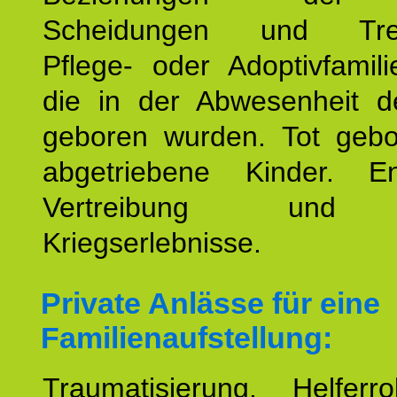
Scheidungen und Tren
Pflege- oder Adoptivfamili
die in der Abwesenheit d
geboren wurden. Tot geb
abgetriebene Kinder. En
Vertreibung und F
Kriegserlebnisse.
Private Anlässe für eine
Familienaufstellung:
Traumatisierung. Helferr