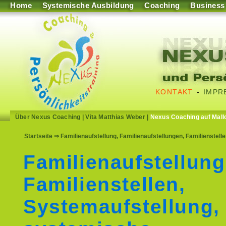
Home
Systemische Ausbildung
Coaching
Business
KONTAKT
-
IMPR
Über Nexus Coaching
|
Vita Matthias Weber
|
Nexus Coaching auf Mall
Startseite
⇒ Familienaufstellung, Familienaufstellungen, Familienstel
Familienaufstellung
Familienstellen,
Systemaufstellung,