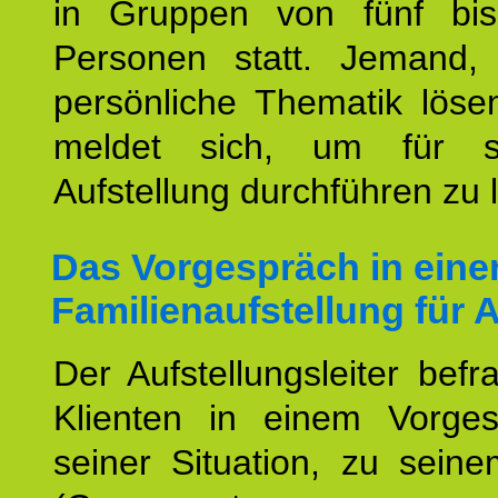
in Gruppen von fünf bi
Personen statt. Jemand,
persönliche Thematik löse
meldet sich, um für s
Aufstellung durchführen zu 
Das Vorgespräch in eine
Familienaufstellung für 
Der Aufstellungsleiter befr
Klienten in einem Vorge
seiner Situation, zu sein