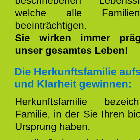
beschriebenen Lebenssit
welche alle Familienmi
beeinträchtigen.
Sie wirken immer prä
unser gesamtes Leben!
Die Herkunftsfamilie aufs
und Klarheit gewinnen:
Herkunftsfamilie bezei
Familie, in der Sie Ihren bi
Ursprung haben.