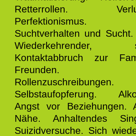
Retterrollen. Verlus
Perfektionismus. 
Suchtverhalten und Sucht.
Wiederkehrender, sp
Kontaktabbruch zur Fam
Freunden. Bek
Rollenzuschreibungen.
Selbstaufopferung. Alko
Angst vor Beziehungen. 
Nähe. Anhaltendes Sing
Suizidversuche. Sich wied