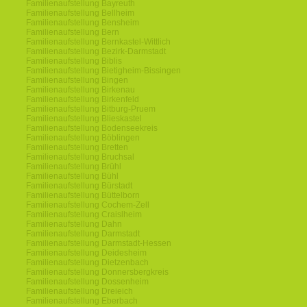
Familienaufstellung Bayreuth
Familienaufstellung Bellheim
Familienaufstellung Bensheim
Familienaufstellung Bern
Familienaufstellung Bernkastel-Wittlich
Familienaufstellung Bezirk-Darmstadt
Familienaufstellung Biblis
Familienaufstellung Bietigheim-Bissingen
Familienaufstellung Bingen
Familienaufstellung Birkenau
Familienaufstellung Birkenfeld
Familienaufstellung Bitburg-Pruem
Familienaufstellung Blieskastel
Familienaufstellung Bodenseekreis
Familienaufstellung Böblingen
Familienaufstellung Bretten
Familienaufstellung Bruchsal
Familienaufstellung Brühl
Familienaufstellung Bühl
Familienaufstellung Bürstadt
Familienaufstellung Büttelborn
Familienaufstellung Cochem-Zell
Familienaufstellung Craislheim
Familienaufstellung Dahn
Familienaufstellung Darmstadt
Familienaufstellung Darmstadt-Hessen
Familienaufstellung Deidesheim
Familienaufstellung Dietzenbach
Familienaufstellung Donnersbergkreis
Familienaufstellung Dossenheim
Familienaufstellung Dreieich
Familienaufstellung Eberbach