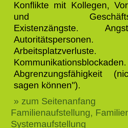
Konflikte mit Kollegen, Vo
und Geschäftspar
Existenzängste. An
Autoritätspersonen. 
Arbeitsplatzverluste.
Kommunikationsblockaden.
Abgrenzungsfähigkeit (ni
sagen können").
» zum Seitenanfang
Familienaufstellung, Familien
Systemaufstellung