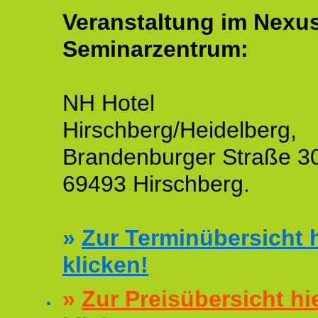
Veranstaltung im Nexu
Seminarzentrum:
NH Hotel
Hirschberg/Heidelberg,
Brandenburger Straße 3
69493 Hirschberg.
»
Zur Terminübersicht h
klicken!
»
Zur Preisübersicht hi