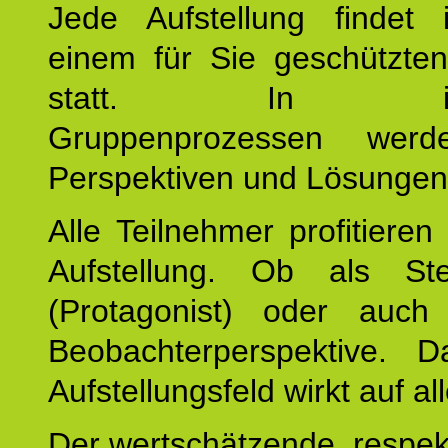
Jede Aufstellung findet
einem für Sie geschützt
statt. In inte
Gruppenprozessen wer
Perspektiven und Lösungen
Alle Teilnehmer profitieren
Aufstellung. Ob als Stell
(Protagonist) oder auc
Beobachterperspektive. D
Aufstellungsfeld wirkt auf all
Der wertschätzende, respek