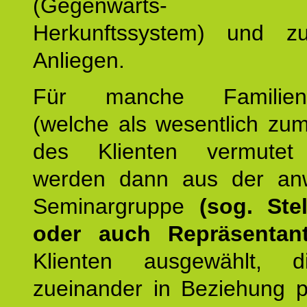
(Gegenwarts- un
Herkunftssystem) und z
Anliegen.
Für manche Familienmi
(welche als wesentlich zu
des Klienten vermutet
werden dann aus der an
Seminargruppe
(sog. Stel
oder auch Repräsentant
Klienten ausgewählt, 
zueinander in Beziehung po