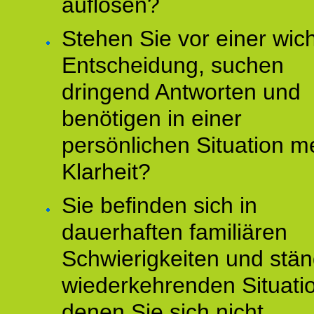
auflösen?
Stehen Sie vor einer wic
Entscheidung, suchen
dringend Antworten und
benötigen in einer
persönlichen Situation m
Klarheit?
Sie befinden sich in
dauerhaften familiären
Schwierigkeiten und stän
wiederkehrenden Situati
denen Sie sich nicht