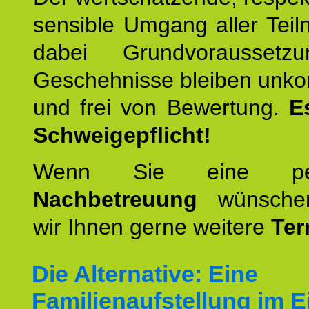
sensible Umgang aller Teil
dabei Grundvoraussetzu
Geschehnisse bleiben unko
und frei von Bewertung.
E
Schweigepflicht!
Wenn Sie eine pers
Nachbetreuung
wünschen
wir Ihnen gerne weitere
Ter
Die Alternative: Eine
Familienaufstellung im E