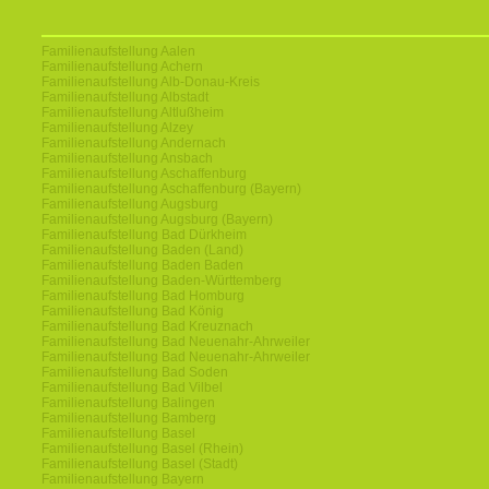
Familienaufstellung Aalen
Familienaufstellung Achern
Familienaufstellung Alb-Donau-Kreis
Familienaufstellung Albstadt
Familienaufstellung Altlußheim
Familienaufstellung Alzey
Familienaufstellung Andernach
Familienaufstellung Ansbach
Familienaufstellung Aschaffenburg
Familienaufstellung Aschaffenburg (Bayern)
Familienaufstellung Augsburg
Familienaufstellung Augsburg (Bayern)
Familienaufstellung Bad Dürkheim
Familienaufstellung Baden (Land)
Familienaufstellung Baden Baden
Familienaufstellung Baden-Württemberg
Familienaufstellung Bad Homburg
Familienaufstellung Bad König
Familienaufstellung Bad Kreuznach
Familienaufstellung Bad Neuenahr-Ahrweiler
Familienaufstellung Bad Neuenahr-Ahrweiler
Familienaufstellung Bad Soden
Familienaufstellung Bad Vilbel
Familienaufstellung Balingen
Familienaufstellung Bamberg
Familienaufstellung Basel
Familienaufstellung Basel (Rhein)
Familienaufstellung Basel (Stadt)
Familienaufstellung Bayern