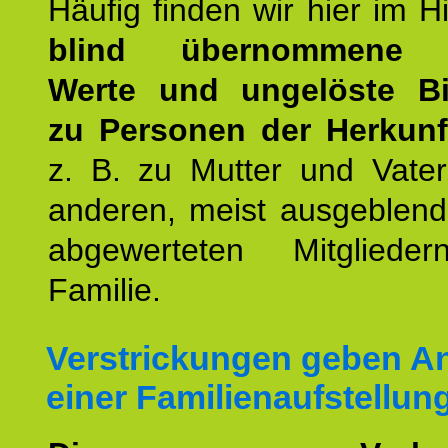
Häufig finden wir hier im H
blind übernommene G
Werte und ungelöste B
zu Personen der Herkunft
z. B. zu Mutter und Vater
anderen, meist ausgeblend
abgewerteten Mitgliede
Familie.
Verstrickungen geben An
einer Familienaufstellun