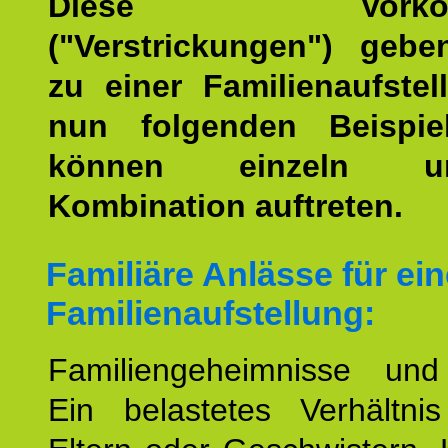
Diese Vorkomm
("Verstrickungen") geb
zu einer Familienaufstel
nun folgenden Beispiel
können einzeln 
Kombination auftreten.
Familiäre Anlässe für ein
Familienaufstellung:
Familiengeheimnisse un
Ein belastetes Verhältn