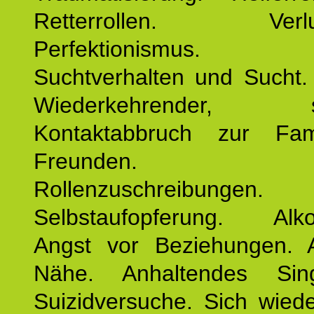
Retterrollen. Verlus
Perfektionismus. 
Suchtverhalten und Sucht.
Wiederkehrender, sp
Kontaktabbruch zur Fam
Freunden. Bek
Rollenzuschreibungen.
Selbstaufopferung. Alko
Angst vor Beziehungen. 
Nähe. Anhaltendes Sing
Suizidversuche. Sich wied