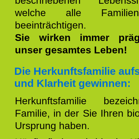
beschriebenen Lebenssit
welche alle Familienmi
beeinträchtigen.
Sie wirken immer prä
unser gesamtes Leben!
Die Herkunftsfamilie aufs
und Klarheit gewinnen:
Herkunftsfamilie bezei
Familie, in der Sie Ihren bi
Ursprung haben.