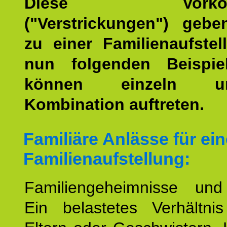
Diese Vorkomm
("Verstrickungen") geb
zu einer Familienaufstel
nun folgenden Beispiel
können einzeln 
Kombination auftreten.
Familiäre Anlässe für ein
Familienaufstellung:
Familiengeheimnisse un
Ein belastetes Verhältn