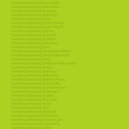
Familienaufstellung Bad Soden
Familienaufstellung Bad Vilbel
Familienaufstellung Balingen
Familienaufstellung Bamberg
Familienaufstellung Basel
Familienaufstellung Basel (Rhein)
Familienaufstellung Basel (Stadt)
Familienaufstellung Bayern
Familienaufstellung Bayreuth
Familienaufstellung Bellheim
Familienaufstellung Bensheim
Familienaufstellung Bern
Familienaufstellung Bernkastel-Wittlich
Familienaufstellung Bezirk-Darmstadt
Familienaufstellung Biblis
Familienaufstellung Bietigheim-Bissingen
Familienaufstellung Bingen
Familienaufstellung Birkenau
Familienaufstellung Birkenfeld
Familienaufstellung Bitburg-Pruem
Familienaufstellung Blieskastel
Familienaufstellung Bodenseekreis
Familienaufstellung Böblingen
Familienaufstellung Bretten
Familienaufstellung Bruchsal
Familienaufstellung Brühl
Familienaufstellung Bühl
Familienaufstellung Bürstadt
Familienaufstellung Büttelborn
Familienaufstellung Cochem-Zell
Familienaufstellung Craislheim
Familienaufstellung Dahn