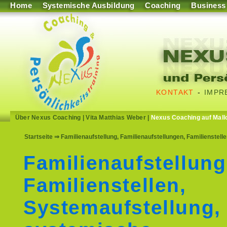
Home
Systemische Ausbildung
Coaching
Business
KONTAKT
-
IMPR
Über Nexus Coaching
|
Vita Matthias Weber
|
Nexus Coaching auf Mall
Startseite
⇒ Familienaufstellung, Familienaufstellungen, Familienstel
Familienaufstellung
Familienstellen,
Systemaufstellung,