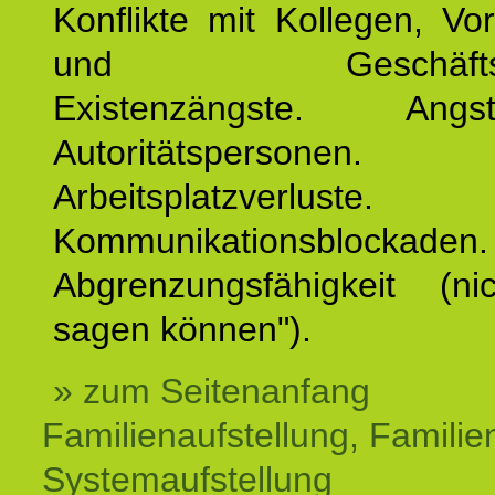
Konflikte mit Kollegen, Vo
und Geschäftspar
Existenzängste. An
Autoritätspersonen. 
Arbeitsplatzverluste.
Kommunikationsblockaden.
Abgrenzungsfähigkeit (ni
sagen können").
» zum Seitenanfang
Familienaufstellung, Familien
Systemaufstellung