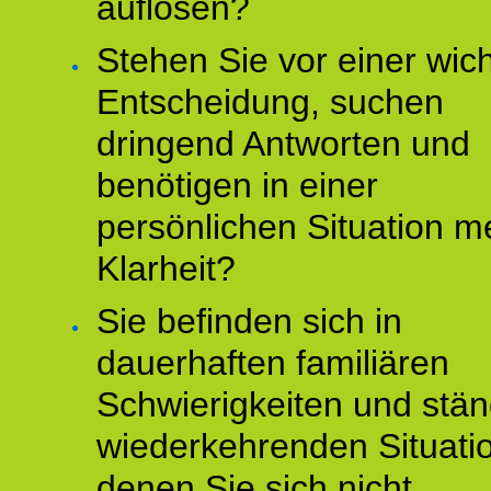
auflösen?
Stehen Sie vor einer wic
Entscheidung, suchen
dringend Antworten und
benötigen in einer
persönlichen Situation m
Klarheit?
Sie befinden sich in
dauerhaften familiären
Schwierigkeiten und stän
wiederkehrenden Situati
denen Sie sich nicht