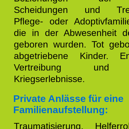
Scheidungen und Tren
Pflege- oder Adoptivfamili
die in der Abwesenheit d
geboren wurden. Tot geb
abgetriebene Kinder. En
Vertreibung und F
Kriegserlebnisse.
Private Anlässe für eine
Familienaufstellung:
Traumatisierung. Helferr