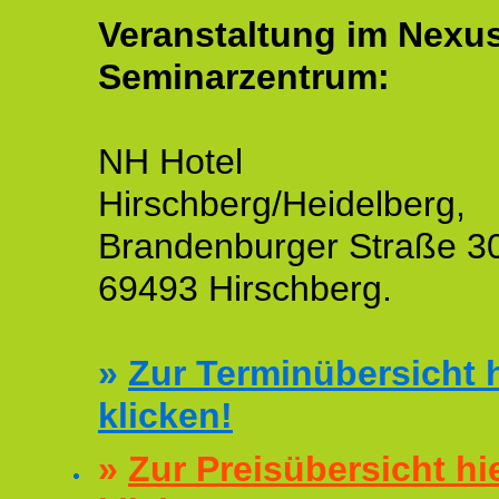
Veranstaltung im Nexu
Seminarzentrum:
NH Hotel
Hirschberg/Heidelberg,
Brandenburger Straße 3
69493 Hirschberg.
»
Zur Terminübersicht h
klicken!
»
Zur Preisübersicht hi