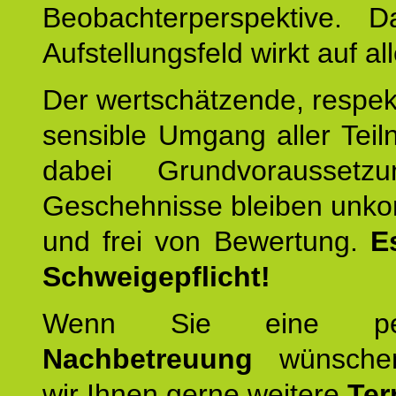
Beobachterperspektive. D
Aufstellungsfeld wirkt auf all
Der wertschätzende, respek
sensible Umgang aller Teil
dabei Grundvoraussetzu
Geschehnisse bleiben unko
und frei von Bewertung.
E
Schweigepflicht!
Wenn Sie eine pers
Nachbetreuung
wünschen
wir Ihnen gerne weitere
Ter