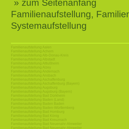
» zum Seitenanfang
Familienaufstellung, Familien
Systemaufstellung
Familienaufstellung Aalen
Familienaufstellung Achern
Familienaufstellung Alb-Donau-Kreis
Familienaufstellung Albstadt
Familienaufstellung Altlußheim
Familienaufstellung Alzey
Familienaufstellung Andernach
Familienaufstellung Ansbach
Familienaufstellung Aschaffenburg
Familienaufstellung Aschaffenburg (Bayern)
Familienaufstellung Augsburg
Familienaufstellung Augsburg (Bayern)
Familienaufstellung Bad Dürkheim
Familienaufstellung Baden (Land)
Familienaufstellung Baden Baden
Familienaufstellung Baden-Württemberg
Familienaufstellung Bad Homburg
Familienaufstellung Bad König
Familienaufstellung Bad Kreuznach
Familienaufstellung Bad Neuenahr-Ahrweiler
Familienaufstellung Bad Neuenahr-Ahrweiler