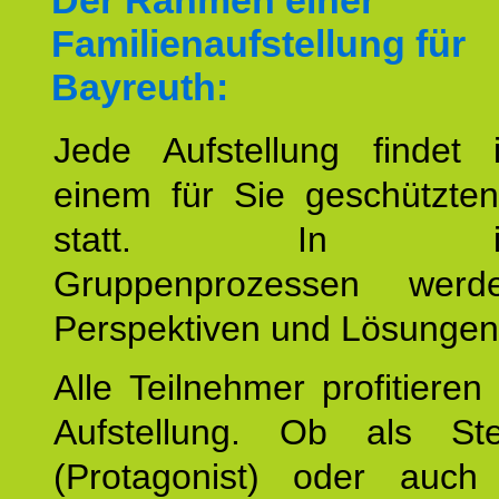
Der Rahmen einer
Familienaufstellung für
Bayreuth:
Jede Aufstellung findet
einem für Sie geschützt
statt. In inte
Gruppenprozessen wer
Perspektiven und Lösungen
Alle Teilnehmer profitieren
Aufstellung. Ob als Stell
(Protagonist) oder auc