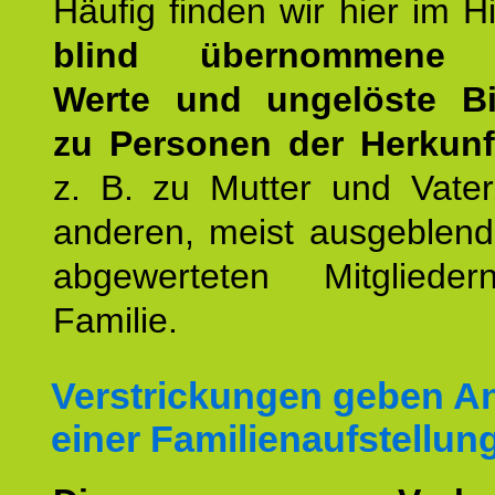
Häufig finden wir hier im H
blind übernommene G
Werte und ungelöste B
zu Personen der Herkunft
z. B. zu Mutter und Vater
anderen, meist ausgeblend
abgewerteten Mitgliede
Familie.
Verstrickungen geben An
einer Familienaufstellun