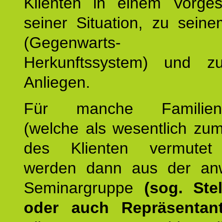
Klienten in einem Vorge
seiner Situation, zu sein
(Gegenwarts- un
Herkunftssystem) und z
Anliegen.
Für manche Familienmi
(welche als wesentlich zu
des Klienten vermutet
werden dann aus der an
Seminargruppe
(sog. Stel
oder auch Repräsentant