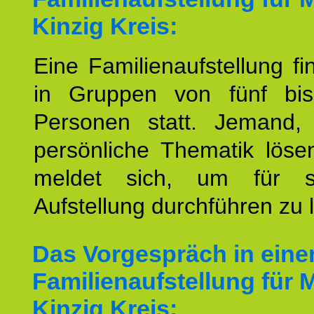
Kinzig Kreis:
Eine Familienaufstellung fi
in Gruppen von fünf bi
Personen statt. Jemand,
persönliche Thematik löse
meldet sich, um für s
Aufstellung durchführen zu 
Das Vorgespräch in eine
Familienaufstellung für 
Kinzig Kreis: