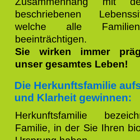
Zusammenhang mit d
beschriebenen Lebenssit
welche alle Familienmi
beeinträchtigen.
Sie wirken immer prä
unser gesamtes Leben!
Die Herkunftsfamilie aufs
und Klarheit gewinnen:
Herkunftsfamilie bezei
Familie, in der Sie Ihren bi