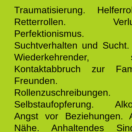
Traumatisierung. Helferr
Retterrollen. Verlus
Perfektionismus. 
Suchtverhalten und Sucht.
Wiederkehrender, sp
Kontaktabbruch zur Fam
Freunden. Bek
Rollenzuschreibungen.
Selbstaufopferung. Alko
Angst vor Beziehungen. 
Nähe. Anhaltendes Sing