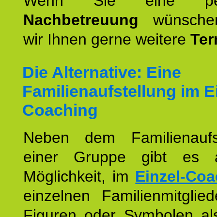
Wenn Sie eine pers
Nachbetreuung
wünschen
wir Ihnen gerne weitere
Ter
Die Alternative: Eine
Familienaufstellung im E
Coaching
Neben dem Familienaufs
einer Gruppe gibt es 
Möglichkeit, im
Einzel-Coa
einzelnen Familienmitglied
Figuren oder Symbolen als