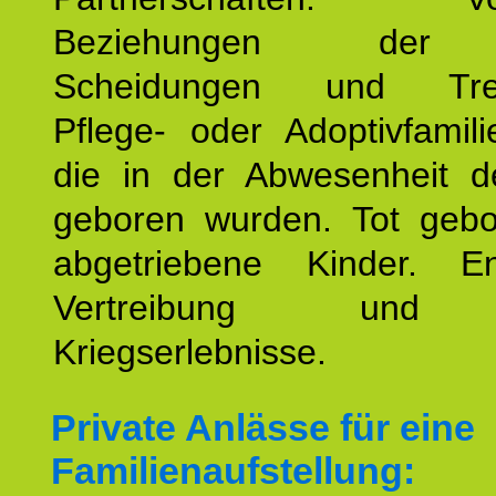
Beziehungen der E
Scheidungen und Tren
Pflege- oder Adoptivfamili
die in der Abwesenheit d
geboren wurden. Tot geb
abgetriebene Kinder. En
Vertreibung und F
Kriegserlebnisse.
Private Anlässe für eine
Familienaufstellung: