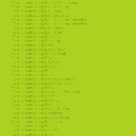
Familienaufstellung Baden-Württemberg
Familienaufstellung Bad Homburg
Familienaufstellung Bad König
Familienaufstellung Bad Kreuznach
Familienaufstellung Bad Neuenahr-Ahrweiler
Familienaufstellung Bad Neuenahr-Ahrweiler
Familienaufstellung Bad Soden
Familienaufstellung Bad Vilbel
Familienaufstellung Balingen
Familienaufstellung Bamberg
Familienaufstellung Basel
Familienaufstellung Basel (Rhein)
Familienaufstellung Basel (Stadt)
Familienaufstellung Bayern
Familienaufstellung Bayreuth
Familienaufstellung Bellheim
Familienaufstellung Bensheim
Familienaufstellung Bern
Familienaufstellung Bernkastel-Wittlich
Familienaufstellung Bezirk-Darmstadt
Familienaufstellung Biblis
Familienaufstellung Bietigheim-Bissingen
Familienaufstellung Bingen
Familienaufstellung Birkenau
Familienaufstellung Birkenfeld
Familienaufstellung Bitburg-Pruem
Familienaufstellung Blieskastel
Familienaufstellung Bodenseekreis
Familienaufstellung Böblingen
Familienaufstellung Bretten
Familienaufstellung Bruchsal
Familienaufstellung Brühl