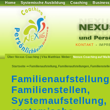
Home
Systemische Ausbildung
Coaching
Business
KONTAKT
-
IMPR
Über Nexus Coaching
|
Vita Matthias Weber
|
Nexus Coaching auf Mall
Startseite
⇒ Familienaufstellung, Familienaufstellungen, Familienstell
Familienaufstellung
Familienstellen,
Systemaufstellung,