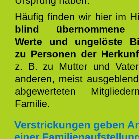
Ursprung haben.
Häufig finden wir hier im H
blind übernommene G
Werte und ungelöste B
zu Personen der Herkunft
z. B. zu Mutter und Vater
anderen, meist ausgeblend
abgewerteten Mitgliede
Familie.
Verstrickungen geben An
einer Familienaufstellun