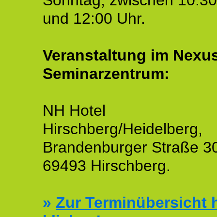
Sonntag, zwischen 10:30
und 12:00 Uhr.
Veranstaltung im Nexu
Seminarzentrum:
NH Hotel
Hirschberg/Heidelberg,
Brandenburger Straße 3
69493 Hirschberg.
»
Zur Terminübersicht h