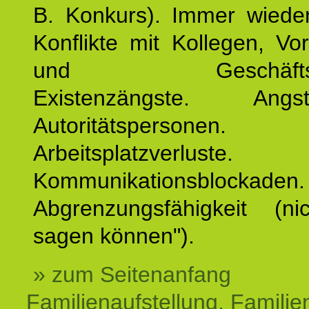
B. Konkurs). Immer wiede
Konflikte mit Kollegen, Vo
und Geschäftspar
Existenzängste. An
Autoritätspersonen. 
Arbeitsplatzverluste.
Kommunikationsblockaden.
Abgrenzungsfähigkeit (ni
sagen können").
» zum Seitenanfang
Familienaufstellung, Familien