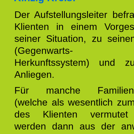
Der Aufstellungsleiter befr
Klienten in einem Vorge
seiner Situation, zu sein
(Gegenwarts- un
Herkunftssystem) und z
Anliegen.
Für manche Familienmi
(welche als wesentlich zu
des Klienten vermutet
werden dann aus der an