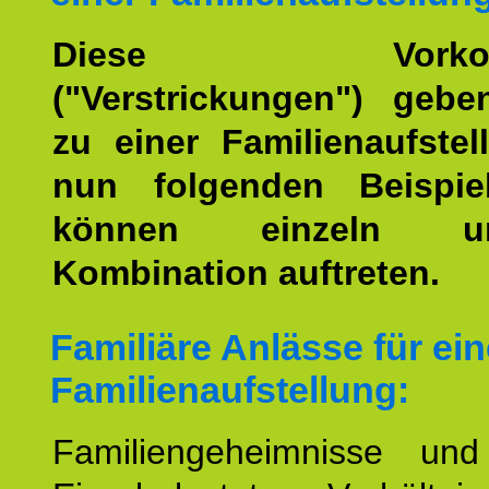
Diese Vorkomm
("Verstrickungen") geb
zu einer Familienaufstel
nun folgenden Beispiel
können einzeln 
Kombination auftreten.
Familiäre Anlässe für ein
Familienaufstellung:
Familiengeheimnisse un