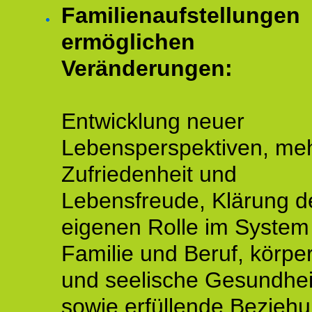
Familienaufstellungen
ermöglichen
Veränderungen:
Entwicklung neuer
Lebensperspektiven, me
Zufriedenheit und
Lebensfreude, Klärung d
eigenen Rolle im System
Familie und Beruf, körper
und seelische Gesundhei
sowie erfüllende Bezieh