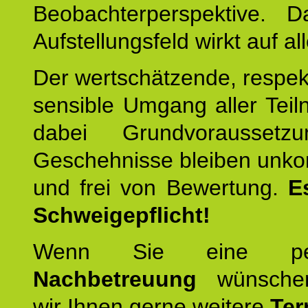
Beobachterperspektive. D
Aufstellungsfeld wirkt auf all
Der wertschätzende, respek
sensible Umgang aller Teil
dabei Grundvoraussetzu
Geschehnisse bleiben unko
und frei von Bewertung.
E
Schweigepflicht!
Wenn Sie eine pers
Nachbetreuung
wünschen
wir Ihnen gerne weitere
Ter