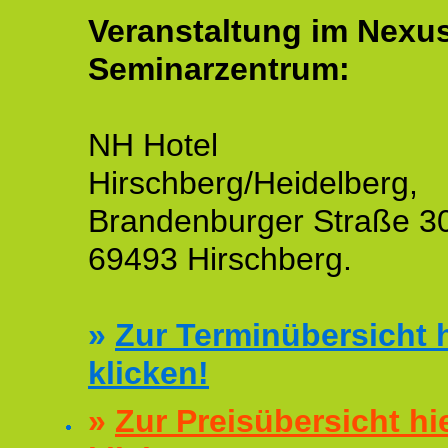
Veranstaltung im Nexu
Seminarzentrum:
NH Hotel
Hirschberg/Heidelberg,
Brandenburger Straße 3
69493 Hirschberg.
»
Zur Terminübersicht h
klicken!
»
Zur Preisübersicht hi