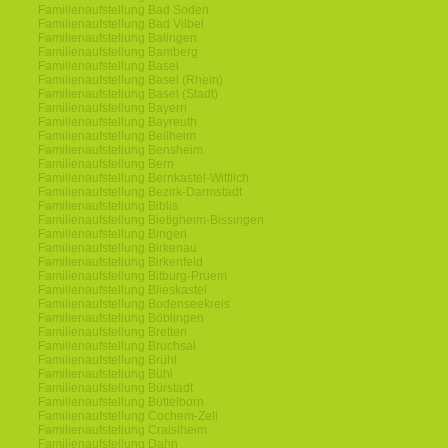
Familienaufstellung Bad Soden
Familienaufstellung Bad Vilbel
Familienaufstellung Balingen
Familienaufstellung Bamberg
Familienaufstellung Basel
Familienaufstellung Basel (Rhein)
Familienaufstellung Basel (Stadt)
Familienaufstellung Bayern
Familienaufstellung Bayreuth
Familienaufstellung Bellheim
Familienaufstellung Bensheim
Familienaufstellung Bern
Familienaufstellung Bernkastel-Wittlich
Familienaufstellung Bezirk-Darmstadt
Familienaufstellung Biblis
Familienaufstellung Bietigheim-Bissingen
Familienaufstellung Bingen
Familienaufstellung Birkenau
Familienaufstellung Birkenfeld
Familienaufstellung Bitburg-Pruem
Familienaufstellung Blieskastel
Familienaufstellung Bodenseekreis
Familienaufstellung Böblingen
Familienaufstellung Bretten
Familienaufstellung Bruchsal
Familienaufstellung Brühl
Familienaufstellung Bühl
Familienaufstellung Bürstadt
Familienaufstellung Büttelborn
Familienaufstellung Cochem-Zell
Familienaufstellung Craislheim
Familienaufstellung Dahn