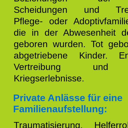
Scheidungen und Tren
Pflege- oder Adoptivfamili
die in der Abwesenheit d
geboren wurden. Tot geb
abgetriebene Kinder. En
Vertreibung und F
Kriegserlebnisse.
Private Anlässe für eine
Familienaufstellung:
Traumatisierung. Helferr