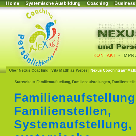
Home
Systemische Ausbildung
Coaching
Business
KONTAKT
-
IMPR
Über Nexus Coaching
|
Vita Matthias Weber
|
Nexus Coaching auf Mall
Startseite
⇒ Familienaufstellung, Familienaufstellungen, Familienstel
Familienaufstellung
Familienstellen,
Systemaufstellung,