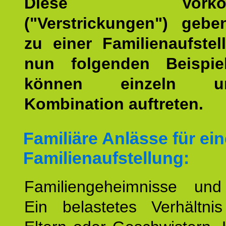
Diese Vorkomm
("Verstrickungen") geb
zu einer Familienaufstel
nun folgenden Beispiel
können einzeln 
Kombination auftreten.
Familiäre Anlässe für ein
Familienaufstellung:
Familiengeheimnisse un
Ein belastetes Verhältn