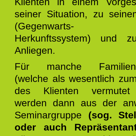
Klienten in einem Vorge
seiner Situation, zu sein
(Gegenwarts- un
Herkunftssystem) und z
Anliegen.
Für manche Familienmi
(welche als wesentlich zu
des Klienten vermutet
werden dann aus der an
Seminargruppe
(sog. Stel
oder auch Repräsentant