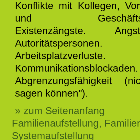
Konflikte mit Kollegen, Vo
und Geschäftspar
Existenzängste. An
Autoritätspersonen. 
Arbeitsplatzverluste.
Kommunikationsblockaden.
Abgrenzungsfähigkeit (ni
sagen können").
» zum Seitenanfang
Familienaufstellung, Familien
Systemaufstellung