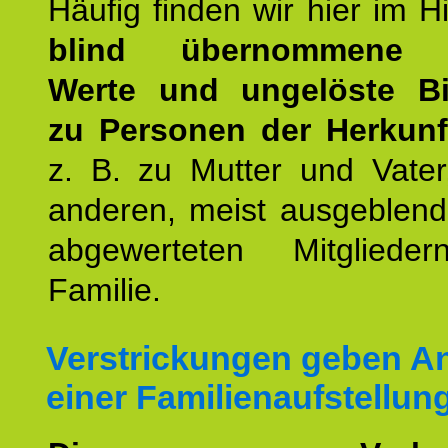
Häufig finden wir hier im H
blind übernommene G
Werte und ungelöste B
zu Personen der Herkunft
z. B. zu Mutter und Vater
anderen, meist ausgeblend
abgewerteten Mitgliede
Familie.
Verstrickungen geben An
einer Familienaufstellun