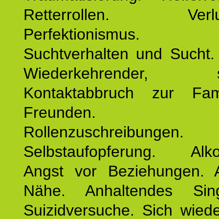
Retterrollen. Verlus
Perfektionismus. 
Suchtverhalten und Sucht.
Wiederkehrender, sp
Kontaktabbruch zur Fam
Freunden. Bek
Rollenzuschreibungen.
Selbstaufopferung. Alko
Angst vor Beziehungen. 
Nähe. Anhaltendes Sing
Suizidversuche. Sich wied