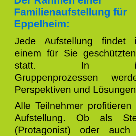
Der Rahmen einer
Familienaufstellung für
Eppelheim:
Jede Aufstellung findet
einem für Sie geschützt
statt. In inte
Gruppenprozessen wer
Perspektiven und Lösungen
Alle Teilnehmer profitieren
Aufstellung. Ob als Stell
(Protagonist) oder auc