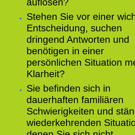
auflösen?
Stehen Sie vor einer wic
Entscheidung, suchen
dringend Antworten und
benötigen in einer
persönlichen Situation m
Klarheit?
Sie befinden sich in
dauerhaften familiären
Schwierigkeiten und stän
wiederkehrenden Situati
denen Sie sich nicht