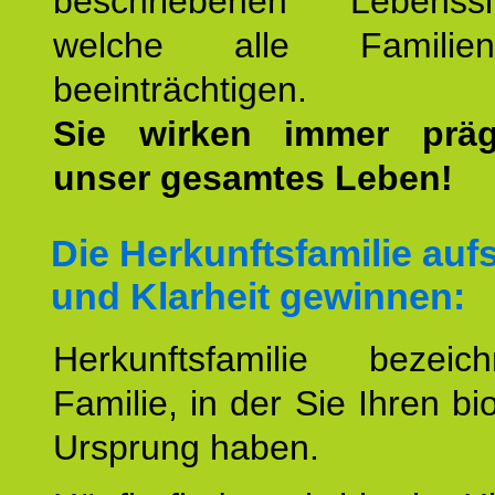
beschriebenen Lebenssit
welche alle Familienmi
beeinträchtigen.
Sie wirken immer prä
unser gesamtes Leben!
Die Herkunftsfamilie aufs
und Klarheit gewinnen:
Herkunftsfamilie bezei
Familie, in der Sie Ihren bi
Ursprung haben.