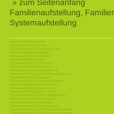
» zum Seitenanfang
Familienaufstellung, Familien
Systemaufstellung
Familienaufstellung Aalen
Familienaufstellung Achern
Familienaufstellung Alb-Donau-Kreis
Familienaufstellung Albstadt
Familienaufstellung Altlußheim
Familienaufstellung Alzey
Familienaufstellung Andernach
Familienaufstellung Ansbach
Familienaufstellung Aschaffenburg
Familienaufstellung Aschaffenburg (Bayern)
Familienaufstellung Augsburg
Familienaufstellung Augsburg (Bayern)
Familienaufstellung Bad Dürkheim
Familienaufstellung Baden (Land)
Familienaufstellung Baden Baden
Familienaufstellung Baden-Württemberg
Familienaufstellung Bad Homburg
Familienaufstellung Bad König
Familienaufstellung Bad Kreuznach
Familienaufstellung Bad Neuenahr-Ahrweiler
Familienaufstellung Bad Neuenahr-Ahrweiler