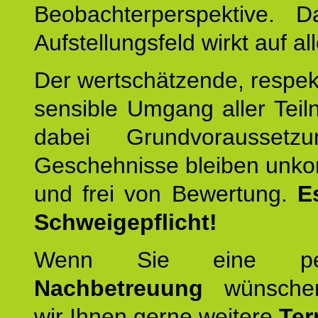
Beobachterperspektive. D
Aufstellungsfeld wirkt auf all
Der wertschätzende, respek
sensible Umgang aller Teil
dabei Grundvoraussetzu
Geschehnisse bleiben unko
und frei von Bewertung.
E
Schweigepflicht!
Wenn Sie eine pers
Nachbetreuung
wünschen
wir Ihnen gerne weitere
Ter