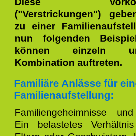
Diese Vorkomm
("Verstrickungen") geb
zu einer Familienaufstel
nun folgenden Beispiel
können einzeln 
Kombination auftreten.
Familiäre Anlässe für ein
Familienaufstellung:
Familiengeheimnisse un
Ein belastetes Verhältn