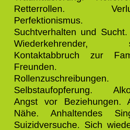
Retterrollen. Verlus
Perfektionismus. 
Suchtverhalten und Sucht.
Wiederkehrender, sp
Kontaktabbruch zur Fam
Freunden. Bek
Rollenzuschreibungen.
Selbstaufopferung. Alko
Angst vor Beziehungen. 
Nähe. Anhaltendes Sing
Suizidversuche. Sich wied