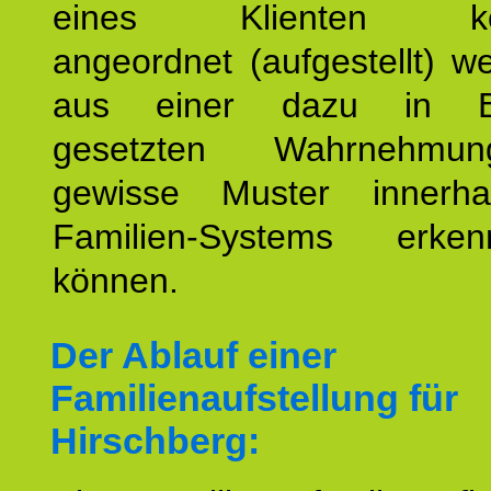
eines Klienten konst
angeordnet (aufgestellt) 
aus einer dazu in Be
gesetzten Wahrnehmungs
gewisse Muster innerha
Familien-Systems erk
können.
Der Ablauf einer
Familienaufstellung für
Hirschberg: