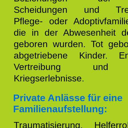
Scheidungen und Tren
Pflege- oder Adoptivfamili
die in der Abwesenheit d
geboren wurden. Tot geb
abgetriebene Kinder. En
Vertreibung und F
Kriegserlebnisse.
Private Anlässe für eine
Familienaufstellung:
Traumatisierung. Helferr