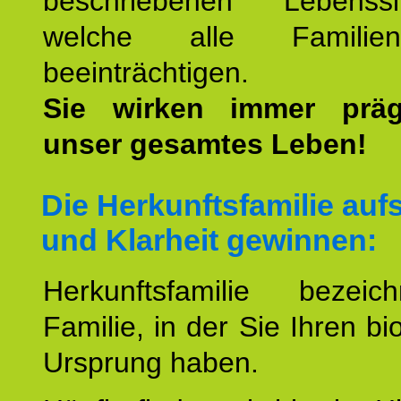
beschriebenen Lebenssit
welche alle Familienmi
beeinträchtigen.
Sie wirken immer prä
unser gesamtes Leben!
Die Herkunftsfamilie aufs
und Klarheit gewinnen:
Herkunftsfamilie bezei
Familie, in der Sie Ihren bi
Ursprung haben.