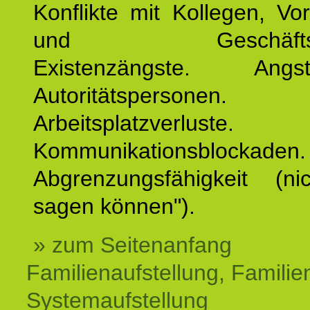
Konflikte mit Kollegen, Vo
und Geschäftspar
Existenzängste. An
Autoritätspersonen. 
Arbeitsplatzverluste.
Kommunikationsblockaden.
Abgrenzungsfähigkeit (ni
sagen können").
» zum Seitenanfang
Familienaufstellung, Familien
Systemaufstellung