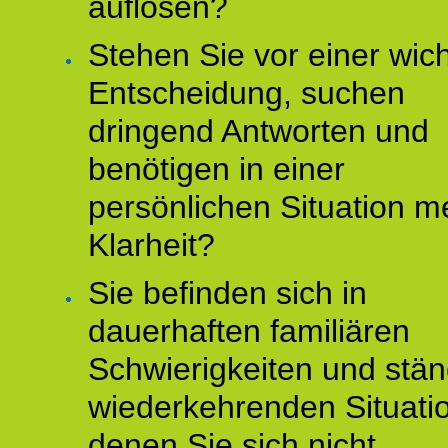
auflösen?
Stehen Sie vor einer wic
Entscheidung, suchen
dringend Antworten und
benötigen in einer
persönlichen Situation m
Klarheit?
Sie befinden sich in
dauerhaften familiären
Schwierigkeiten und stän
wiederkehrenden Situati
denen Sie sich nicht