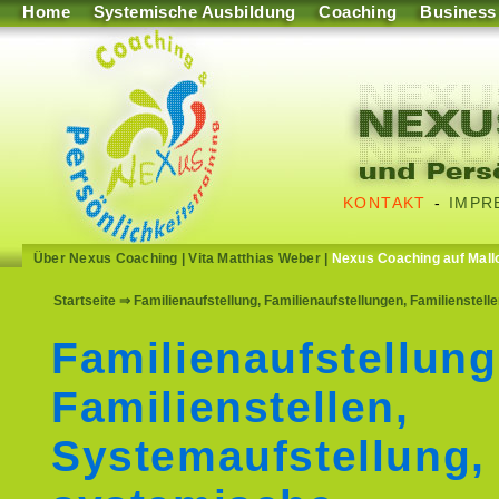
Home
Systemische Ausbildung
Coaching
Business
KONTAKT
-
IMPR
Über Nexus Coaching
|
Vita Matthias Weber
|
Nexus Coaching auf Mall
Startseite
⇒ Familienaufstellung, Familienaufstellungen, Familienstel
Familienaufstellung
Familienstellen,
Systemaufstellung,