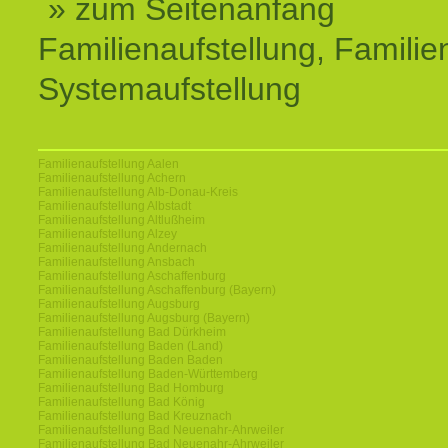
» zum Seitenanfang
Familienaufstellung, Familien
Systemaufstellung
Familienaufstellung Aalen
Familienaufstellung Achern
Familienaufstellung Alb-Donau-Kreis
Familienaufstellung Albstadt
Familienaufstellung Altlußheim
Familienaufstellung Alzey
Familienaufstellung Andernach
Familienaufstellung Ansbach
Familienaufstellung Aschaffenburg
Familienaufstellung Aschaffenburg (Bayern)
Familienaufstellung Augsburg
Familienaufstellung Augsburg (Bayern)
Familienaufstellung Bad Dürkheim
Familienaufstellung Baden (Land)
Familienaufstellung Baden Baden
Familienaufstellung Baden-Württemberg
Familienaufstellung Bad Homburg
Familienaufstellung Bad König
Familienaufstellung Bad Kreuznach
Familienaufstellung Bad Neuenahr-Ahrweiler
Familienaufstellung Bad Neuenahr-Ahrweiler