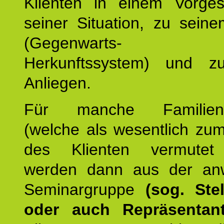
Klienten in einem Vorge
seiner Situation, zu sein
(Gegenwarts- un
Herkunftssystem) und z
Anliegen.
Für manche Familienmi
(welche als wesentlich zu
des Klienten vermutet
werden dann aus der an
Seminargruppe
(sog. Stel
oder auch Repräsentant