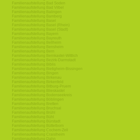
Familienaufstellung Bad Soden
Familienaufstellung Bad Vilbel
Familienaufstellung Balingen
Familienaufstellung Bamberg
Familienaufstellung Basel
Familienaufstellung Basel (Rhein)
Familienaufstellung Basel (Stadt)
Familienaufstellung Bayern
Familienaufstellung Bayreuth
Familienaufstellung Bellheim
Familienaufstellung Bensheim
Familienaufstellung Bern
Familienaufstellung Bernkastel-Wittlich
Familienaufstellung Bezirk-Darmstadt
Familienaufstellung Biblis
Familienaufstellung Bietigheim-Bissingen
Familienaufstellung Bingen
Familienaufstellung Birkenau
Familienaufstellung Birkenfeld
Familienaufstellung Bitburg-Pruem
Familienaufstellung Blieskastel
Familienaufstellung Bodenseekreis
Familienaufstellung Böblingen
Familienaufstellung Bretten
Familienaufstellung Bruchsal
Familienaufstellung Brühl
Familienaufstellung Bühl
Familienaufstellung Bürstadt
Familienaufstellung Büttelborn
Familienaufstellung Cochem-Zell
Familienaufstellung Craislheim
Familienaufstellung Dahn