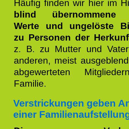
Häufig finden wir hier im H
blind übernommene G
Werte und ungelöste B
zu Personen der Herkunft
z. B. zu Mutter und Vater
anderen, meist ausgeblend
abgewerteten Mitgliede
Familie.
Verstrickungen geben An
einer Familienaufstellun