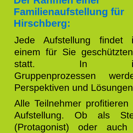
Der Rahmen einer
Familienaufstellung für
Hirschberg:
Jede Aufstellung findet
einem für Sie geschützt
statt. In inte
Gruppenprozessen wer
Perspektiven und Lösungen
Alle Teilnehmer profitieren
Aufstellung. Ob als Stell
(Protagonist) oder auc