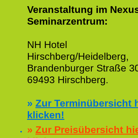
Veranstaltung im Nexu
Seminarzentrum:
NH Hotel
Hirschberg/Heidelberg,
Brandenburger Straße 3
69493 Hirschberg.
»
Zur Terminübersicht h
klicken!
»
Zur Preisübersicht hi