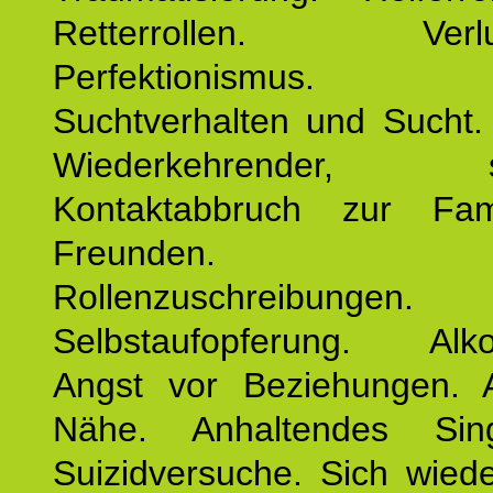
Retterrollen. Verlus
Perfektionismus. 
Suchtverhalten und Sucht.
Wiederkehrender, sp
Kontaktabbruch zur Fam
Freunden. Bek
Rollenzuschreibungen.
Selbstaufopferung. Alko
Angst vor Beziehungen. 
Nähe. Anhaltendes Sing
Suizidversuche. Sich wied