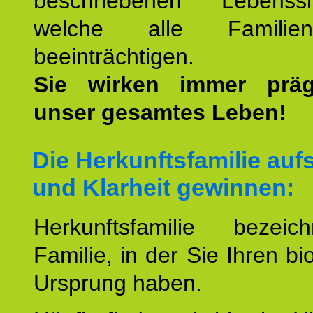
beschriebenen Lebenssit
welche alle Familienmi
beeinträchtigen.
Sie wirken immer prä
unser gesamtes Leben!
Die Herkunftsfamilie aufs
und Klarheit gewinnen:
Herkunftsfamilie bezei
Familie, in der Sie Ihren bi
Ursprung haben.