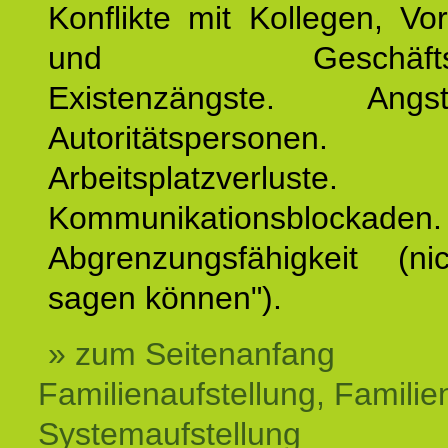
Konflikte mit Kollegen, Vo
und Geschäftspar
Existenzängste. An
Autoritätspersonen. 
Arbeitsplatzverluste.
Kommunikationsblockaden.
Abgrenzungsfähigkeit (ni
sagen können").
» zum Seitenanfang
Familienaufstellung, Familien
Systemaufstellung