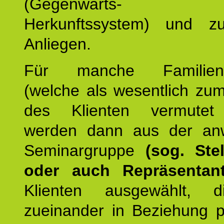
(Gegenwarts- un
Herkunftssystem) und z
Anliegen.
Für manche Familienmi
(welche als wesentlich zu
des Klienten vermutet
werden dann aus der an
Seminargruppe
(sog. Stel
oder auch Repräsentant
Klienten ausgewählt, 
zueinander in Beziehung po