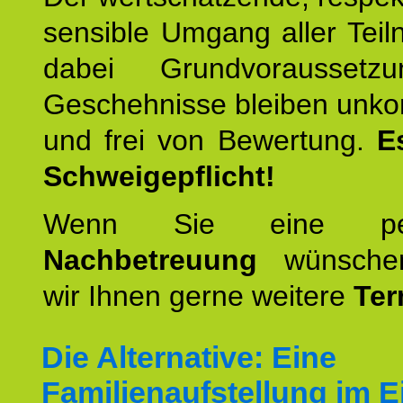
sensible Umgang aller Teil
dabei Grundvoraussetzu
Geschehnisse bleiben unko
und frei von Bewertung.
E
Schweigepflicht!
Wenn Sie eine pers
Nachbetreuung
wünschen
wir Ihnen gerne weitere
Ter
Die Alternative: Eine
Familienaufstellung im E