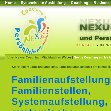
Home
Systemische Ausbildung
Coaching
Business
KONTAKT
-
IMPR
Über Nexus Coaching
|
Vita Matthias Weber
|
Nexus Coaching auf Mall
Startseite
⇒ Familienaufstellung, Familienaufstellungen, Familienstell
Familienaufstellung
Familienstellen,
Systemaufstellung,