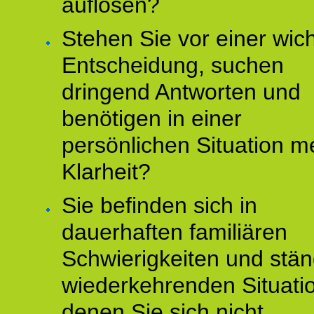
auflösen?
Stehen Sie vor einer wic
Entscheidung, suchen
dringend Antworten und
benötigen in einer
persönlichen Situation m
Klarheit?
Sie befinden sich in
dauerhaften familiären
Schwierigkeiten und stän
wiederkehrenden Situati
denen Sie sich nicht