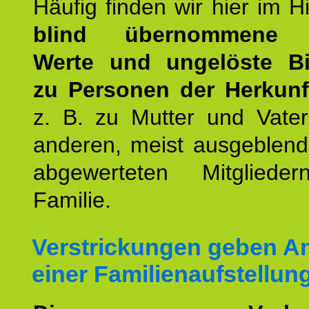
Häufig finden wir hier im H
blind übernommene G
Werte und ungelöste B
zu Personen der Herkunft
z. B. zu Mutter und Vater
anderen, meist ausgeblend
abgewerteten Mitgliede
Familie.
Verstrickungen geben An
einer Familienaufstellun