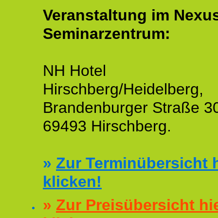
Veranstaltung im Nexu
Seminarzentrum:
NH Hotel
Hirschberg/Heidelberg,
Brandenburger Straße 3
69493 Hirschberg.
»
Zur Terminübersicht h
klicken!
»
Zur Preisübersicht hi