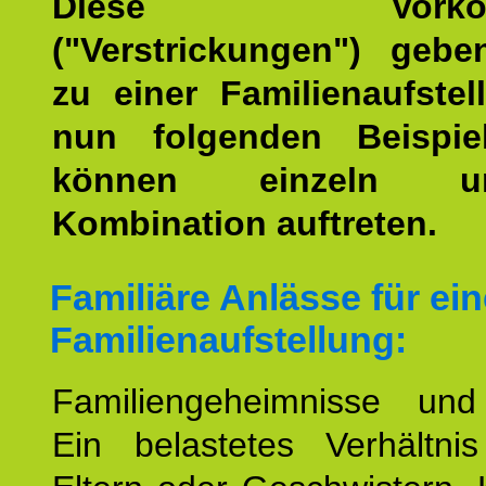
Diese Vorkomm
("Verstrickungen") geb
zu einer Familienaufstel
nun folgenden Beispiel
können einzeln 
Kombination auftreten.
Familiäre Anlässe für ein
Familienaufstellung:
Familiengeheimnisse un
Ein belastetes Verhältn