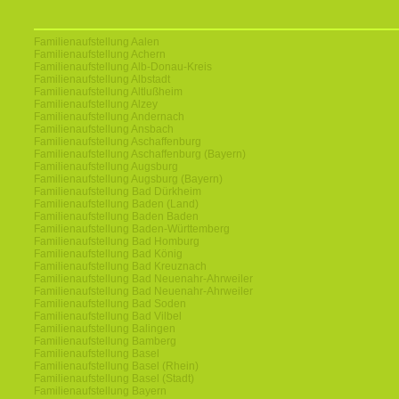
Familienaufstellung Aalen
Familienaufstellung Achern
Familienaufstellung Alb-Donau-Kreis
Familienaufstellung Albstadt
Familienaufstellung Altlußheim
Familienaufstellung Alzey
Familienaufstellung Andernach
Familienaufstellung Ansbach
Familienaufstellung Aschaffenburg
Familienaufstellung Aschaffenburg (Bayern)
Familienaufstellung Augsburg
Familienaufstellung Augsburg (Bayern)
Familienaufstellung Bad Dürkheim
Familienaufstellung Baden (Land)
Familienaufstellung Baden Baden
Familienaufstellung Baden-Württemberg
Familienaufstellung Bad Homburg
Familienaufstellung Bad König
Familienaufstellung Bad Kreuznach
Familienaufstellung Bad Neuenahr-Ahrweiler
Familienaufstellung Bad Neuenahr-Ahrweiler
Familienaufstellung Bad Soden
Familienaufstellung Bad Vilbel
Familienaufstellung Balingen
Familienaufstellung Bamberg
Familienaufstellung Basel
Familienaufstellung Basel (Rhein)
Familienaufstellung Basel (Stadt)
Familienaufstellung Bayern