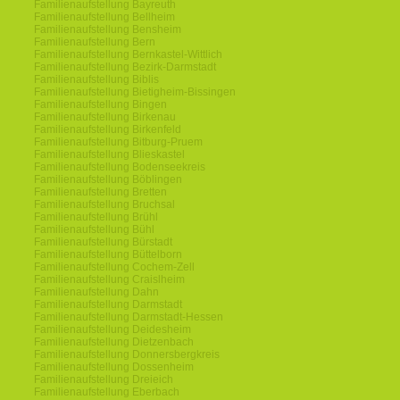
Familienaufstellung Bayreuth
Familienaufstellung Bellheim
Familienaufstellung Bensheim
Familienaufstellung Bern
Familienaufstellung Bernkastel-Wittlich
Familienaufstellung Bezirk-Darmstadt
Familienaufstellung Biblis
Familienaufstellung Bietigheim-Bissingen
Familienaufstellung Bingen
Familienaufstellung Birkenau
Familienaufstellung Birkenfeld
Familienaufstellung Bitburg-Pruem
Familienaufstellung Blieskastel
Familienaufstellung Bodenseekreis
Familienaufstellung Böblingen
Familienaufstellung Bretten
Familienaufstellung Bruchsal
Familienaufstellung Brühl
Familienaufstellung Bühl
Familienaufstellung Bürstadt
Familienaufstellung Büttelborn
Familienaufstellung Cochem-Zell
Familienaufstellung Craislheim
Familienaufstellung Dahn
Familienaufstellung Darmstadt
Familienaufstellung Darmstadt-Hessen
Familienaufstellung Deidesheim
Familienaufstellung Dietzenbach
Familienaufstellung Donnersbergkreis
Familienaufstellung Dossenheim
Familienaufstellung Dreieich
Familienaufstellung Eberbach