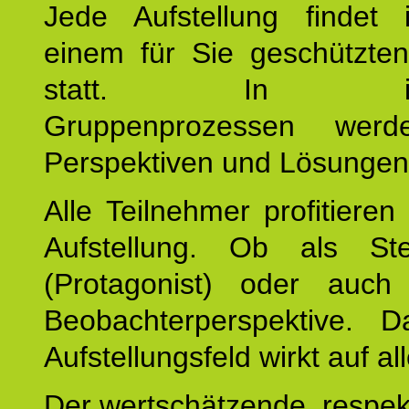
Jede Aufstellung findet
einem für Sie geschützt
statt. In inte
Gruppenprozessen wer
Perspektiven und Lösungen
Alle Teilnehmer profitieren
Aufstellung. Ob als Stell
(Protagonist) oder auc
Beobachterperspektive. D
Aufstellungsfeld wirkt auf all
Der wertschätzende, respek