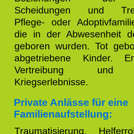
Scheidungen und Tren
Pflege- oder Adoptivfamili
die in der Abwesenheit d
geboren wurden. Tot geb
abgetriebene Kinder. En
Vertreibung und F
Kriegserlebnisse.
Private Anlässe für eine
Familienaufstellung:
Traumatisierung. Helferr