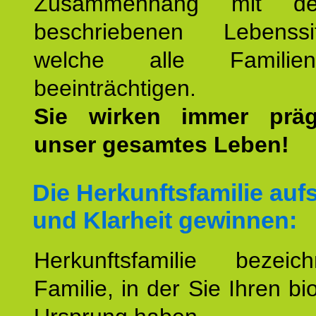
Zusammenhang mit d
beschriebenen Lebenssit
welche alle Familienmi
beeinträchtigen.
Sie wirken immer prä
unser gesamtes Leben!
Die Herkunftsfamilie aufs
und Klarheit gewinnen:
Herkunftsfamilie bezei
Familie, in der Sie Ihren bi