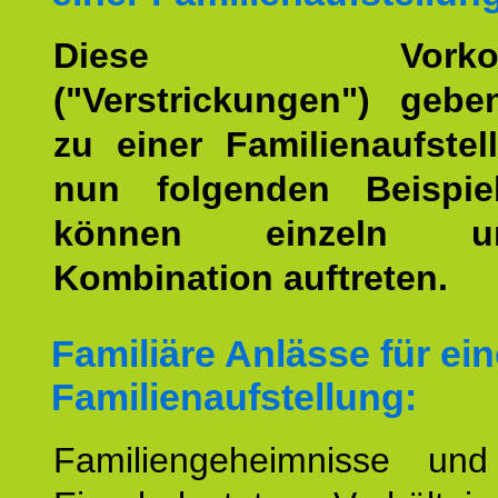
Diese Vorkomm
("Verstrickungen") geb
zu einer Familienaufstel
nun folgenden Beispiel
können einzeln 
Kombination auftreten.
Familiäre Anlässe für ein
Familienaufstellung:
Familiengeheimnisse un