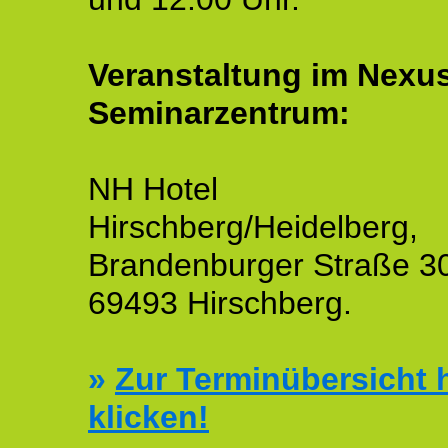
Veranstaltung im Nexu
Seminarzentrum:
NH Hotel
Hirschberg/Heidelberg,
Brandenburger Straße 3
69493 Hirschberg.
»
Zur Terminübersicht h
klicken!