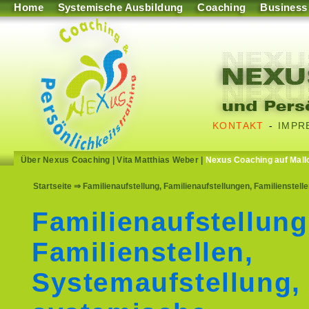
Home
Systemische Ausbildung
Coaching
Business
KONTAKT
-
IMPR
Über Nexus Coaching
|
Vita Matthias Weber
|
Nexus Coaching auf Mall
Startseite
⇒ Familienaufstellung, Familienaufstellungen, Familienstel
Familienaufstellung
Familienstellen,
Systemaufstellung,