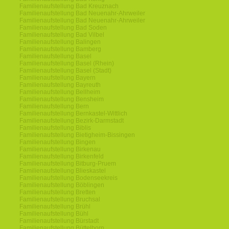
Familienaufstellung Bad Kreuznach
Familienaufstellung Bad Neuenahr-Ahrweiler
Familienaufstellung Bad Neuenahr-Ahrweiler
Familienaufstellung Bad Soden
Familienaufstellung Bad Vilbel
Familienaufstellung Balingen
Familienaufstellung Bamberg
Familienaufstellung Basel
Familienaufstellung Basel (Rhein)
Familienaufstellung Basel (Stadt)
Familienaufstellung Bayern
Familienaufstellung Bayreuth
Familienaufstellung Bellheim
Familienaufstellung Bensheim
Familienaufstellung Bern
Familienaufstellung Bernkastel-Wittlich
Familienaufstellung Bezirk-Darmstadt
Familienaufstellung Biblis
Familienaufstellung Bietigheim-Bissingen
Familienaufstellung Bingen
Familienaufstellung Birkenau
Familienaufstellung Birkenfeld
Familienaufstellung Bitburg-Pruem
Familienaufstellung Blieskastel
Familienaufstellung Bodenseekreis
Familienaufstellung Böblingen
Familienaufstellung Bretten
Familienaufstellung Bruchsal
Familienaufstellung Brühl
Familienaufstellung Bühl
Familienaufstellung Bürstadt
Familienaufstellung Büttelborn