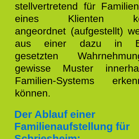
stellvertretend für Familien
eines Klienten konst
angeordnet (aufgestellt) 
aus einer dazu in Be
gesetzten Wahrnehmungs
gewisse Muster innerha
Familien-Systems erk
können.
Der Ablauf einer
Familienaufstellung für
Schriesheim: