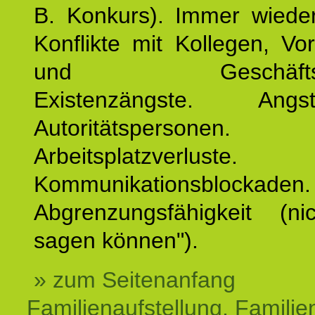
B. Konkurs). Immer wiede
Konflikte mit Kollegen, Vo
und Geschäftspar
Existenzängste. An
Autoritätspersonen. 
Arbeitsplatzverluste.
Kommunikationsblockaden.
Abgrenzungsfähigkeit (ni
sagen können").
» zum Seitenanfang
Familienaufstellung, Familien