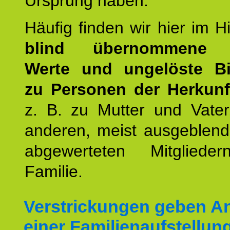
Ursprung haben.
Häufig finden wir hier im H
blind übernommene G
Werte und ungelöste B
zu Personen der Herkunft
z. B. zu Mutter und Vater
anderen, meist ausgeblend
abgewerteten Mitgliede
Familie.
Verstrickungen geben An
einer Familienaufstellun