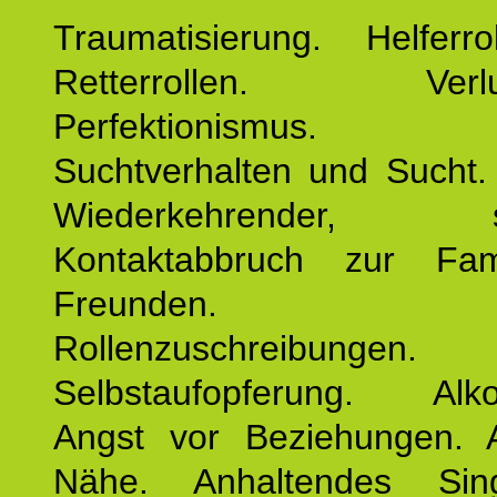
Traumatisierung. Helferr
Retterrollen. Verlus
Perfektionismus. 
Suchtverhalten und Sucht.
Wiederkehrender, sp
Kontaktabbruch zur Fam
Freunden. Bek
Rollenzuschreibungen.
Selbstaufopferung. Alko
Angst vor Beziehungen. 
Nähe. Anhaltendes Sing