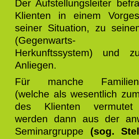
Der Aufstellungsleiter befr
Klienten in einem Vorge
seiner Situation, zu sein
(Gegenwarts- un
Herkunftssystem) und z
Anliegen.
Für manche Familienmi
(welche als wesentlich zu
des Klienten vermutet
werden dann aus der an
Seminargruppe
(sog. Stel