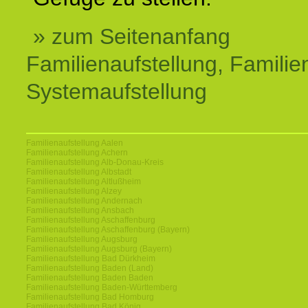
» zum Seitenanfang
Familienaufstellung, Familien
Systemaufstellung
Familienaufstellung Aalen
Familienaufstellung Achern
Familienaufstellung Alb-Donau-Kreis
Familienaufstellung Albstadt
Familienaufstellung Altlußheim
Familienaufstellung Alzey
Familienaufstellung Andernach
Familienaufstellung Ansbach
Familienaufstellung Aschaffenburg
Familienaufstellung Aschaffenburg (Bayern)
Familienaufstellung Augsburg
Familienaufstellung Augsburg (Bayern)
Familienaufstellung Bad Dürkheim
Familienaufstellung Baden (Land)
Familienaufstellung Baden Baden
Familienaufstellung Baden-Württemberg
Familienaufstellung Bad Homburg
Familienaufstellung Bad König