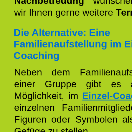
Nachbetreuung
wünschen
wir Ihnen gerne weitere
Ter
Die Alternative: Eine
Familienaufstellung im E
Coaching
Neben dem Familienaufs
einer Gruppe gibt es 
Möglichkeit, im
Einzel-Coa
einzelnen Familienmitglied
Figuren oder Symbolen als
Gefüge zu stellen.