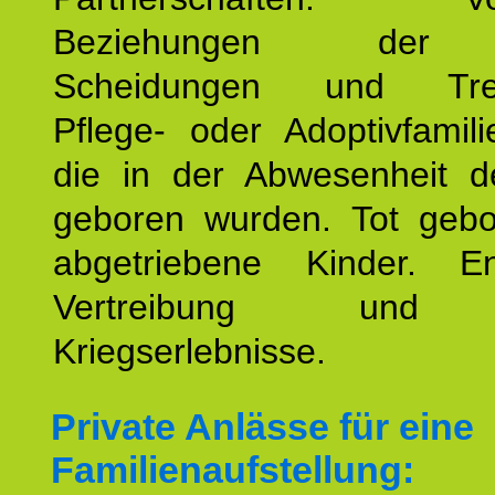
Beziehungen der E
Scheidungen und Tren
Pflege- oder Adoptivfamili
die in der Abwesenheit d
geboren wurden. Tot geb
abgetriebene Kinder. En
Vertreibung und F
Kriegserlebnisse.
Private Anlässe für eine
Familienaufstellung: