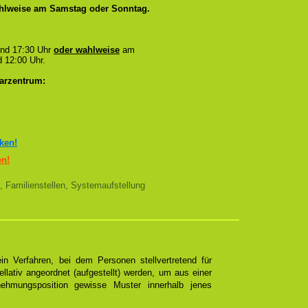
wahlweise am Samstag oder Sonntag.
und 17:30 Uhr
oder wahlweise
am
 12:00 Uhr.
arzentrum:
cken!
en!
, Familienstellen, Systemaufstellung
n Verfahren, bei dem Personen stellvertretend für
ellativ angeordnet (aufgestellt) werden, um aus einer
ehmungsposition gewisse Muster innerhalb jenes