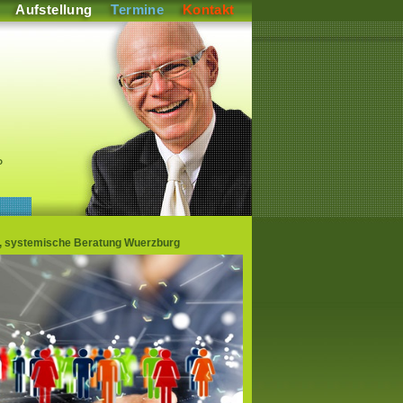
Aufstellung
Termine
Kontakt
P
en, systemische Beratung Wuerzburg