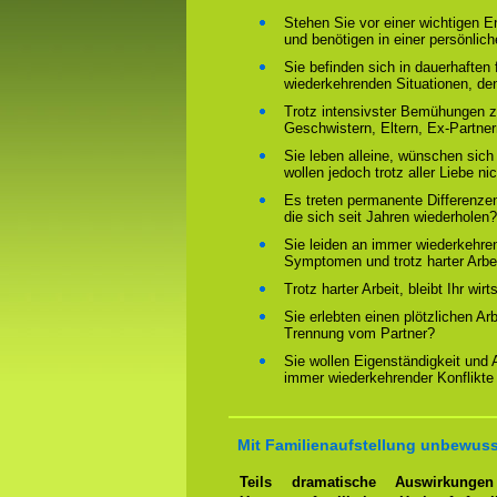
Stehen Sie vor einer wichtigen 
und benötigen in einer persönlich
Sie befinden sich in dauerhaften 
wiederkehrenden Situationen, de
Trotz intensivster Bemühungen ze
Geschwistern, Eltern, Ex-Partne
Sie leben alleine, wünschen sich
wollen jedoch trotz aller Liebe ni
Es treten permanente Differenze
die sich seit Jahren wiederholen?
Sie leiden an immer wiederkehre
Symptomen und trotz harter Arbeit
Trotz harter Arbeit, bleibt Ihr wir
Sie erlebten einen plötzlichen Ar
Trennung vom Partner?
Sie wollen Eigenständigkeit und
immer wiederkehrender Konflikte
Mit Familienaufstellung unbewuss
Teils dramatische Auswirkung