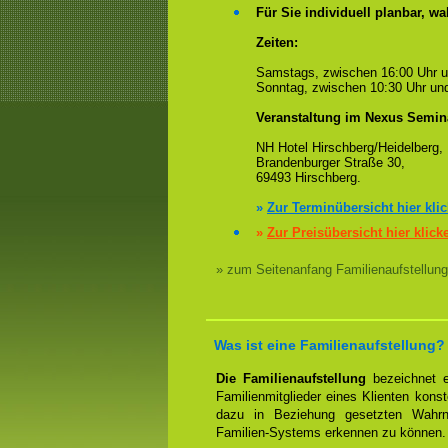
Für Sie individuell planbar, 
Zeiten:
Samstags, zwischen 16:00 Uhr 
Sonntag, zwischen 10:30 Uhr und
Veranstaltung im Nexus Semin
NH Hotel Hirschberg/Heidelberg,
Brandenburger Straße 30,
69493 Hirschberg.
»
Zur Terminübersicht hier kli
»
Zur Preisübersicht hier klick
» zum Seitenanfang Familienaufstellung
Was ist eine Familienaufstellung?
Die Familienaufstellung
bezeichnet ei
Familienmitglieder eines Klienten konst
dazu in Beziehung gesetzten Wahrn
Familien-Systems erkennen zu können.