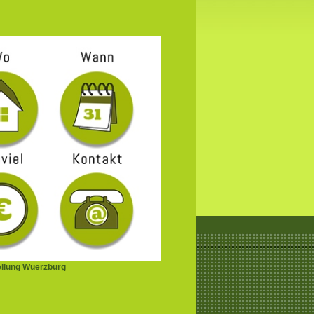
ellung Wuerzburg