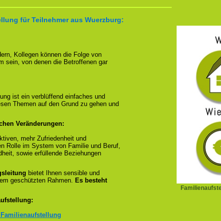
ellung für Teilnehmer aus Wuerzburg:
ndern, Kollegen können die Folge von
m sein, von denen die Betroffenen gar
ung ist ein verblüffend einfaches und
diesen Themen auf den Grund zu gehen und
ichen Veränderungen:
tiven, mehr Zufriedenheit und
en Rolle im System von Familie und Beruf,
dheit, sowie erfüllende Beziehungen
gsleitung
bietet Ihnen sensible und
inem geschützten Rahmen.
Es besteht
Familienaufst
ufstellung:
 Familienaufstellung