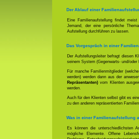
Der Ablauf einer Familienaufstell
Eine Familienaufstellung findet meis
Jemand, der eine persönliche Thema
Aufstellung durchführen zu lassen.
Das Vorgespräch in einer Familien
Der Aufstellungsleiter befragt diesen K
seinem System (Gegenwarts- und/oder 
Für manche Familienmitglieder (welche
werden) werden dann aus der anwese
Repräsentanten)
vom Klienten ausgewäh
werden.
Auch für den Klienten selbst gibt es ein
zu den anderen repräsentierten Familien
Was in einer Familienaufstellung 
Es können die unterschiedlichsten An
mögliche Elemente. Offene Lebensfr