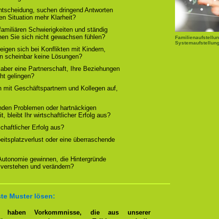
Entscheidung, suchen dringend Antworten
en Situation mehr Klarheit?
familiären Schwierigkeiten und ständig
nen Sie sich nicht gewachsen fühlen?
Familienaufstellun
Systemaufstellung
igen sich bei Konflikten mit Kindern,
rn scheinbar keine Lösungen?
 aber eine Partnerschaft, Ihre Beziehungen
cht gelingen?
n mit Geschäftspartnern und Kollegen auf,
nden Problemen oder hartnäckigen
, bleibt Ihr wirtschaftlicher Erfolg aus?
tschaftlicher Erfolg aus?
beitsplatzverlust oder eine überraschende
 Autonomie gewinnen, die Hintergründe
 verstehen und verändern?
te Muster lösen:
en haben Vorkommnisse, die aus unserer