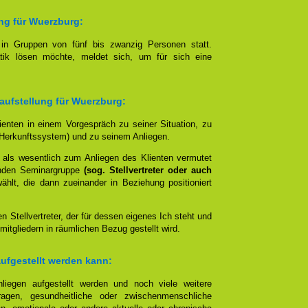
ung für Wuerzburg:
t in Gruppen von fünf bis zwanzig Personen statt.
tik lösen möchte, meldet sich, um für sich eine
aufstellung für Wuerzburg:
lienten in einem Vorgespräch zu seiner Situation, zu
Herkunftssystem) und zu seinem Anliegen.
 als wesentlich zum Anliegen des Klienten vermutet
nden Seminargruppe
(sog. Stellvertreter oder auch
lt, die dann zueinander in Beziehung positioniert
en Stellvertreter, der für dessen eigenes Ich steht und
mitgliedern in räumlichen Bezug gestellt wird.
aufgestellt werden kann:
liegen aufgestellt werden und noch viele weitere
agen, gesundheitliche oder zwischenmenschliche