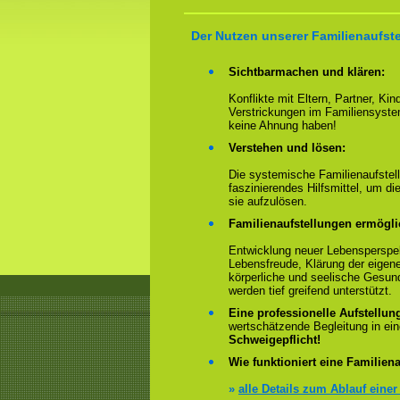
Der Nutzen unserer Familienaufst
Sichtbarmachen und klären:
Konflikte mit Eltern, Partner, Ki
Verstrickungen im Familiensyste
keine Ahnung haben!
Verstehen und lösen:
Die systemische Familienaufstell
faszinierendes Hilfsmittel, um 
sie aufzulösen.
Familienaufstellungen ermögl
Entwicklung neuer Lebensperspek
Lebensfreude, Klärung der eigen
körperliche und seelische Gesun
werden tief greifend unterstützt.
Eine professionelle Aufstellun
wertschätzende Begleitung in e
Schweigepflicht!
Wie funktioniert eine Familiena
»
alle Details zum Ablauf einer