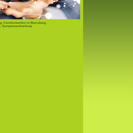
g, Familienstellen in Wuerzburg,
, Symptomaufstellung.