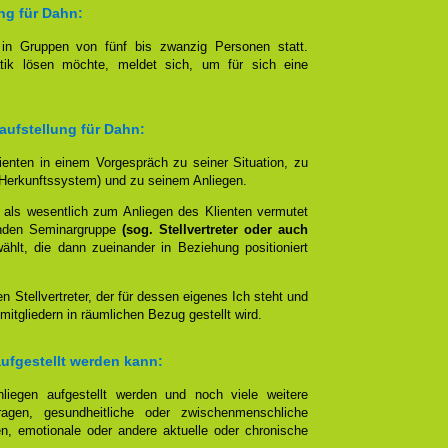
ung für Dahn:
t in Gruppen von fünf bis zwanzig Personen statt.
tik lösen möchte, meldet sich, um für sich eine
aufstellung für Dahn:
lienten in einem Vorgespräch zu seiner Situation, zu
Herkunftssystem) und zu seinem Anliegen.
 als wesentlich zum Anliegen des Klienten vermutet
nden Seminargruppe
(sog. Stellvertreter oder auch
lt, die dann zueinander in Beziehung positioniert
en Stellvertreter, der für dessen eigenes Ich steht und
mitgliedern in räumlichen Bezug gestellt wird.
aufgestellt werden kann:
liegen aufgestellt werden und noch viele weitere
agen, gesundheitliche oder zwischenmenschliche
n, emotionale oder andere aktuelle oder chronische