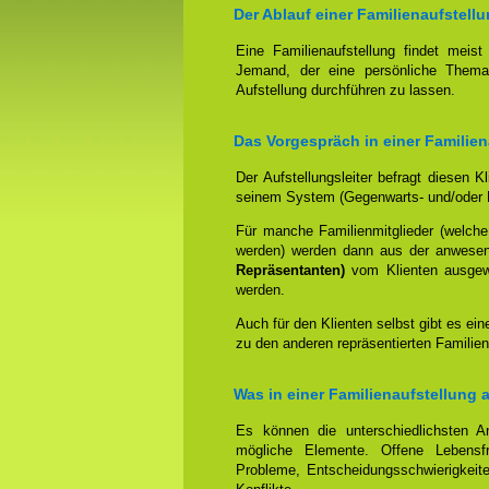
Der Ablauf einer Familienaufstell
Eine Familienaufstellung findet meis
Jemand, der eine persönliche Thema
Aufstellung durchführen zu lassen.
Das Vorgespräch in einer Familien
Der Aufstellungsleiter befragt diesen K
seinem System (Gegenwarts- und/oder 
Für manche Familienmitglieder (welche
werden) werden dann aus der anwese
Repräsentanten)
vom Klienten ausgewäh
werden.
Auch für den Klienten selbst gibt es ein
zu den anderen repräsentierten Familien
Was in einer Familienaufstellung 
Es können die unterschiedlichsten An
mögliche Elemente. Offene Lebensfr
Probleme, Entscheidungsschwierigkeite