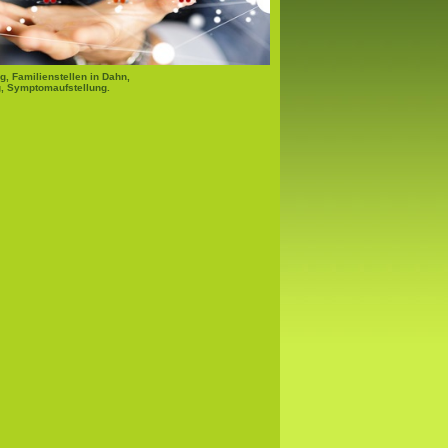
g, Familienstellen in Dahn,
, Symptomaufstellung.