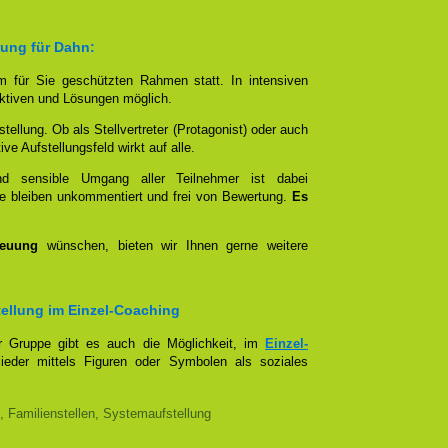
lung für Dahn:
em für Sie geschützten Rahmen statt. In intensiven
tiven und Lösungen möglich.
stellung. Ob als Stellvertreter (Protagonist) oder auch
e Aufstellungsfeld wirkt auf alle.
und sensible Umgang aller Teilnehmer ist dabei
e bleiben unkommentiert und frei von Bewertung.
Es
reuung
wünschen, bieten wir Ihnen gerne weitere
stellung im Einzel-Coaching
er Gruppe gibt es auch die Möglichkeit, im
Einzel-
lieder mittels Figuren oder Symbolen als soziales
, Familienstellen, Systemaufstellung