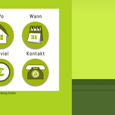
ellung Dahn