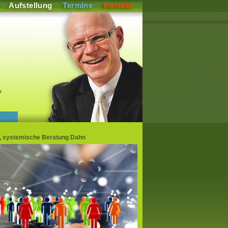
Aufstellung
Termine
Kontakt
P
en, systemische Beratung Dahn