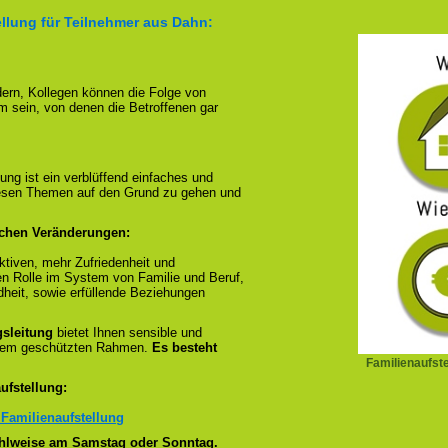
ellung für Teilnehmer aus Dahn:
ndern, Kollegen können die Folge von
m sein, von denen die Betroffenen gar
ung ist ein verblüffend einfaches und
diesen Themen auf den Grund zu gehen und
ichen Veränderungen:
tiven, mehr Zufriedenheit und
en Rolle im System von Familie und Beruf,
dheit, sowie erfüllende Beziehungen
gsleitung
bietet Ihnen sensible und
inem geschützten Rahmen.
Es besteht
Familienaufst
ufstellung:
 Familienaufstellung
wahlweise am Samstag oder Sonntag.