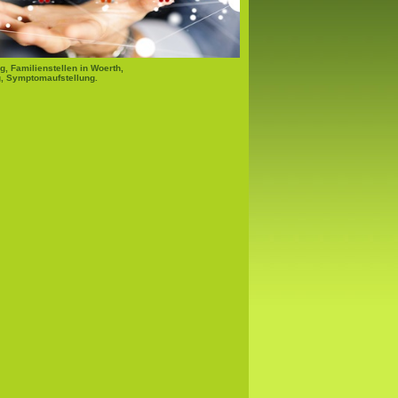
g, Familienstellen in Woerth,
, Symptomaufstellung.