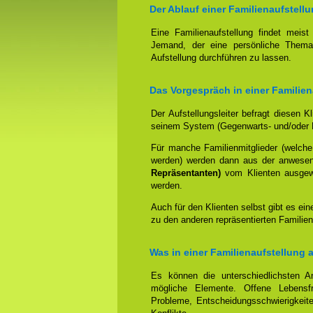
Der Ablauf einer Familienaufstellu
Eine Familienaufstellung findet meis
Jemand, der eine persönliche Thema
Aufstellung durchführen zu lassen.
Das Vorgespräch in einer Familien
Der Aufstellungsleiter befragt diesen K
seinem System (Gegenwarts- und/oder 
Für manche Familienmitglieder (welche
werden) werden dann aus der anwese
Repräsentanten)
vom Klienten ausgewäh
werden.
Auch für den Klienten selbst gibt es ein
zu den anderen repräsentierten Familien
Was in einer Familienaufstellung 
Es können die unterschiedlichsten An
mögliche Elemente. Offene Lebensfr
Probleme, Entscheidungsschwierigkeite