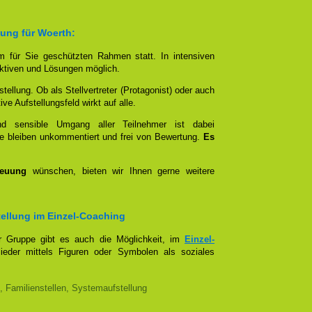
lung für Woerth:
em für Sie geschützten Rahmen statt. In intensiven
tiven und Lösungen möglich.
stellung. Ob als Stellvertreter (Protagonist) oder auch
e Aufstellungsfeld wirkt auf alle.
und sensible Umgang aller Teilnehmer ist dabei
e bleiben unkommentiert und frei von Bewertung.
Es
reuung
wünschen, bieten wir Ihnen gerne weitere
stellung im Einzel-Coaching
er Gruppe gibt es auch die Möglichkeit, im
Einzel-
lieder mittels Figuren oder Symbolen als soziales
, Familienstellen, Systemaufstellung