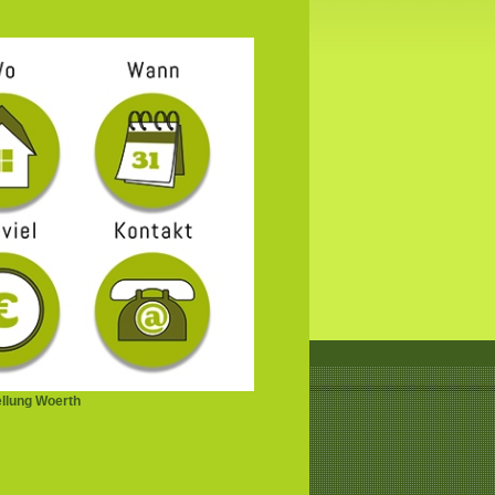
ellung Woerth