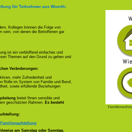
llung für Teilnehmer aus Woerth:
ndern, Kollegen können die Folge von
m sein, von denen die Betroffenen gar
ung ist ein verblüffend einfaches und
diesen Themen auf den Grund zu gehen und
ichen Veränderungen:
tiven, mehr Zufriedenheit und
en Rolle im System von Familie und Beruf,
dheit, sowie erfüllende Beziehungen
gsleitung
bietet Ihnen sensible und
inem geschützten Rahmen.
Es besteht
Familienaufst
ufstellung:
 Familienaufstellung
wahlweise am Samstag oder Sonntag.