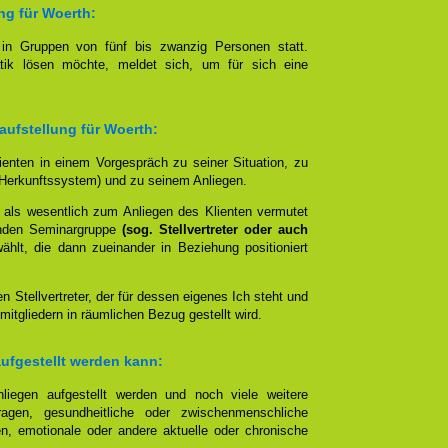
ng für Woerth:
t in Gruppen von fünf bis zwanzig Personen statt.
tik lösen möchte, meldet sich, um für sich eine
aufstellung für Woerth:
lienten in einem Vorgespräch zu seiner Situation, zu
Herkunftssystem) und zu seinem Anliegen.
 als wesentlich zum Anliegen des Klienten vermutet
nden Seminargruppe
(sog. Stellvertreter oder auch
lt, die dann zueinander in Beziehung positioniert
en Stellvertreter, der für dessen eigenes Ich steht und
mitgliedern in räumlichen Bezug gestellt wird.
aufgestellt werden kann:
liegen aufgestellt werden und noch viele weitere
agen, gesundheitliche oder zwischenmenschliche
n, emotionale oder andere aktuelle oder chronische