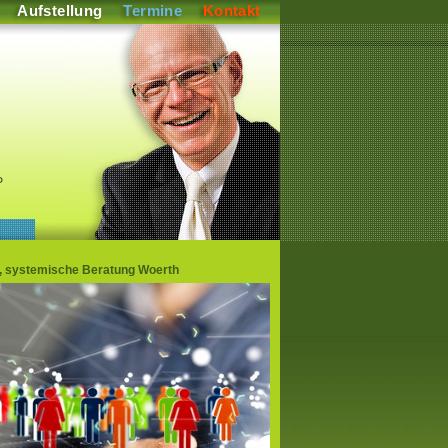
Aufstellung
Termine
Kontakt
P
en, systemische Beratung Woerth