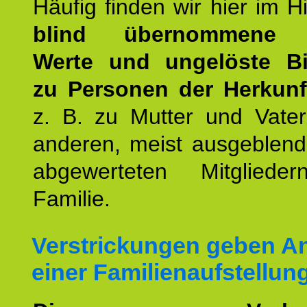
Häufig finden wir hier im H
blind übernommene G
Werte und ungelöste B
zu Personen der Herkunft
z. B. zu Mutter und Vater
anderen, meist ausgeblend
abgewerteten Mitgliede
Familie.
Verstrickungen geben An
einer Familienaufstellun