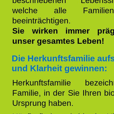
beschriebenen Lebenssit
welche alle Familienmi
beeinträchtigen.
Sie wirken immer prä
unser gesamtes Leben!
Die Herkunftsfamilie aufs
und Klarheit gewinnen:
Herkunftsfamilie bezei
Familie, in der Sie Ihren bi
Ursprung haben.