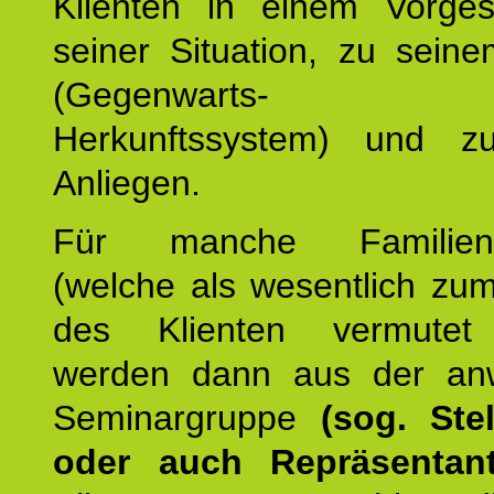
Klienten in einem Vorge
seiner Situation, zu sein
(Gegenwarts- un
Herkunftssystem) und z
Anliegen.
Für manche Familienmi
(welche als wesentlich zu
des Klienten vermutet
werden dann aus der an
Seminargruppe
(sog. Stel
oder auch Repräsentant