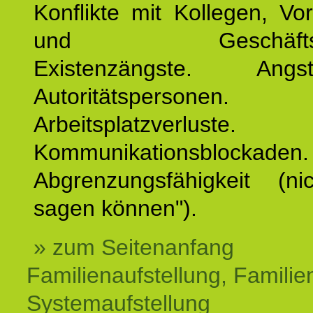
Konflikte mit Kollegen, Vo
und Geschäftspar
Existenzängste. An
Autoritätspersonen. 
Arbeitsplatzverluste.
Kommunikationsblockaden.
Abgrenzungsfähigkeit (ni
sagen können").
» zum Seitenanfang
Familienaufstellung, Familien
Systemaufstellung