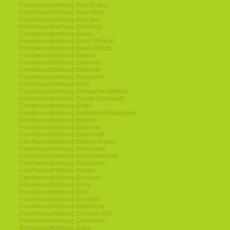
Familienaufstellung Bad Soden
Familienaufstellung Bad Vilbel
Familienaufstellung Balingen
Familienaufstellung Bamberg
Familienaufstellung Basel
Familienaufstellung Basel (Rhein)
Familienaufstellung Basel (Stadt)
Familienaufstellung Bayern
Familienaufstellung Bayreuth
Familienaufstellung Bellheim
Familienaufstellung Bensheim
Familienaufstellung Bern
Familienaufstellung Bernkastel-Wittlich
Familienaufstellung Bezirk-Darmstadt
Familienaufstellung Biblis
Familienaufstellung Bietigheim-Bissingen
Familienaufstellung Bingen
Familienaufstellung Birkenau
Familienaufstellung Birkenfeld
Familienaufstellung Bitburg-Pruem
Familienaufstellung Blieskastel
Familienaufstellung Bodenseekreis
Familienaufstellung Böblingen
Familienaufstellung Bretten
Familienaufstellung Bruchsal
Familienaufstellung Brühl
Familienaufstellung Bühl
Familienaufstellung Bürstadt
Familienaufstellung Büttelborn
Familienaufstellung Cochem-Zell
Familienaufstellung Craislheim
Familienaufstellung Dahn