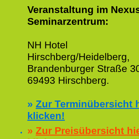
Veranstaltung im Nexu
Seminarzentrum:
NH Hotel
Hirschberg/Heidelberg,
Brandenburger Straße 3
69493 Hirschberg.
»
Zur Terminübersicht h
klicken!
»
Zur Preisübersicht hi