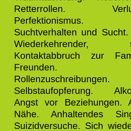
Retterrollen. Verlus
Perfektionismus. 
Suchtverhalten und Sucht.
Wiederkehrender, sp
Kontaktabbruch zur Fam
Freunden. Bek
Rollenzuschreibungen.
Selbstaufopferung. Alko
Angst vor Beziehungen. 
Nähe. Anhaltendes Sing
Suizidversuche. Sich wied