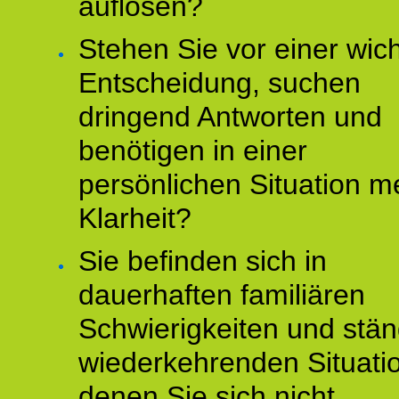
auflösen?
Stehen Sie vor einer wic
Entscheidung, suchen
dringend Antworten und
benötigen in einer
persönlichen Situation m
Klarheit?
Sie befinden sich in
dauerhaften familiären
Schwierigkeiten und stän
wiederkehrenden Situati
denen Sie sich nicht