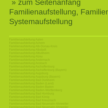
» zum Seitenanfang
Familienaufstellung, Familien
Systemaufstellung
Familienaufstellung Aalen
Familienaufstellung Achern
Familienaufstellung Alb-Donau-Kreis
Familienaufstellung Albstadt
Familienaufstellung Altlußheim
Familienaufstellung Alzey
Familienaufstellung Andernach
Familienaufstellung Ansbach
Familienaufstellung Aschaffenburg
Familienaufstellung Aschaffenburg (Bayern)
Familienaufstellung Augsburg
Familienaufstellung Augsburg (Bayern)
Familienaufstellung Bad Dürkheim
Familienaufstellung Baden (Land)
Familienaufstellung Baden Baden
Familienaufstellung Baden-Württemberg
Familienaufstellung Bad Homburg
Familienaufstellung Bad König
Familienaufstellung Bad Kreuznach
Familienaufstellung Bad Neuenahr-Ahrweiler
Familienaufstellung Bad Neuenahr-Ahrweiler