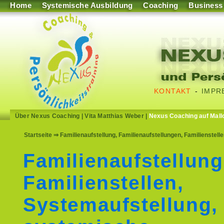
Home
Systemische Ausbildung
Coaching
Business
KONTAKT
-
IMPR
Über Nexus Coaching
|
Vita Matthias Weber
|
Nexus Coaching auf Mall
Startseite
⇒ Familienaufstellung, Familienaufstellungen, Familienstell
Familienaufstellung
Familienstellen,
Systemaufstellung,