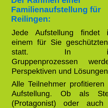
Der Rahmen einer
Familienaufstellung für
Reilingen:
Jede Aufstellung findet
einem für Sie geschützt
statt. In inte
Gruppenprozessen wer
Perspektiven und Lösungen
Alle Teilnehmer profitieren
Aufstellung. Ob als Stell
(Protagonist) oder auc