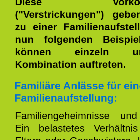
Diese Vorkomm
("Verstrickungen") geb
zu einer Familienaufstel
nun folgenden Beispiel
können einzeln 
Kombination auftreten.
Familiäre Anlässe für ein
Familienaufstellung:
Familiengeheimnisse un
Ein belastetes Verhältn