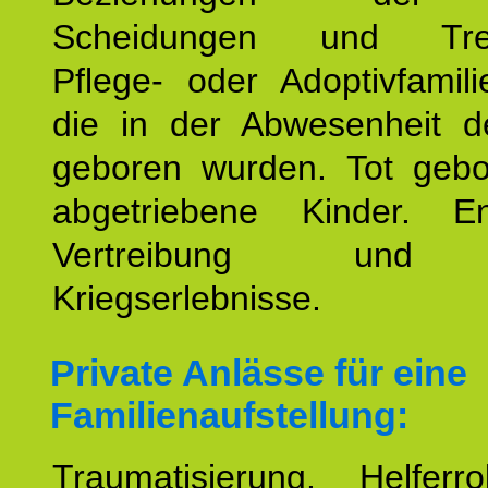
Scheidungen und Tren
Pflege- oder Adoptivfamili
die in der Abwesenheit d
geboren wurden. Tot geb
abgetriebene Kinder. En
Vertreibung und F
Kriegserlebnisse.
Private Anlässe für eine
Familienaufstellung:
Traumatisierung. Helferr