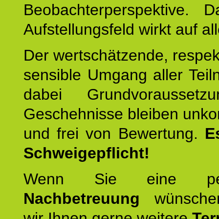
Beobachterperspektive. D
Aufstellungsfeld wirkt auf all
Der wertschätzende, respek
sensible Umgang aller Teil
dabei Grundvoraussetzu
Geschehnisse bleiben unko
und frei von Bewertung.
E
Schweigepflicht!
Wenn Sie eine pers
Nachbetreuung
wünschen
wir Ihnen gerne weitere
Ter