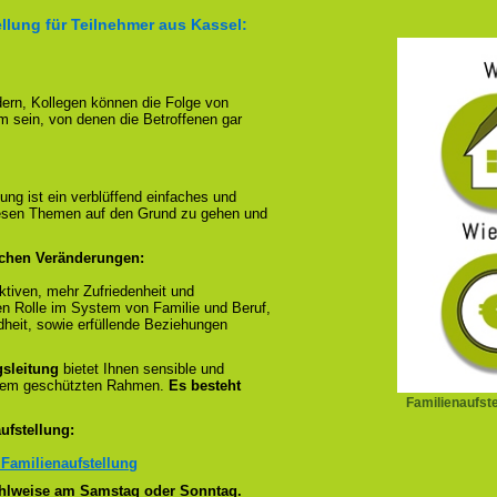
llung für Teilnehmer aus Kassel:
ndern, Kollegen können die Folge von
m sein, von denen die Betroffenen gar
ung ist ein verblüffend einfaches und
diesen Themen auf den Grund zu gehen und
ichen Veränderungen:
tiven, mehr Zufriedenheit und
en Rolle im System von Familie und Beruf,
dheit, sowie erfüllende Beziehungen
gsleitung
bietet Ihnen sensible und
inem geschützten Rahmen.
Es besteht
Familienaufst
ufstellung:
 Familienaufstellung
wahlweise am Samstag oder Sonntag.