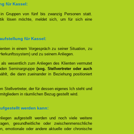
ng für Kassel:
t in Gruppen von fünf bis zwanzig Personen statt.
tik lösen möchte, meldet sich, um für sich eine
aufstellung für Kassel:
lienten in einem Vorgespräch zu seiner Situation, zu
Herkunftssystem) und zu seinem Anliegen.
 als wesentlich zum Anliegen des Klienten vermutet
nden Seminargruppe
(sog. Stellvertreter oder auch
lt, die dann zueinander in Beziehung positioniert
en Stellvertreter, der für dessen eigenes Ich steht und
mitgliedern in räumlichen Bezug gestellt wird.
aufgestellt werden kann:
liegen aufgestellt werden und noch viele weitere
agen, gesundheitliche oder zwischenmenschliche
n, emotionale oder andere aktuelle oder chronische