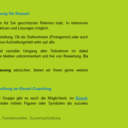
ung für Kassel:
em für Sie geschützten Rahmen statt. In intensiven
tiven und Lösungen möglich.
stellung. Ob als Stellvertreter (Protagonist) oder auch
e Aufstellungsfeld wirkt auf alle.
und sensible Umgang aller Teilnehmer ist dabei
e bleiben unkommentiert und frei von Bewertung.
Es
reuung
wünschen, bieten wir Ihnen gerne weitere
stellung im Einzel-Coaching
er Gruppe gibt es auch die Möglichkeit, im
Einzel-
lieder mittels Figuren oder Symbolen als soziales
, Familienstellen, Systemaufstellung