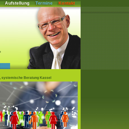
Aufstellung
Termine
Kontakt
P
en, systemische Beratung Kassel