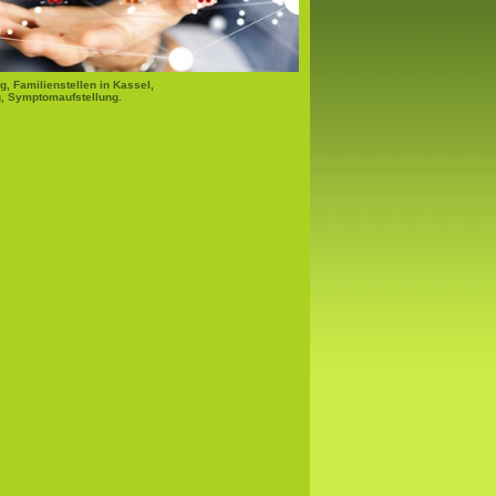
g, Familienstellen in Kassel,
, Symptomaufstellung.