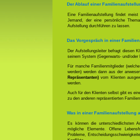
Der Ablauf einer Familienaufstellu
Eine Familienaufstellung findet meis
Jemand, der eine persönliche Thema
Aufstellung durchführen zu lassen.
Das Vorgespräch in einer Familien
Der Aufstellungsleiter befragt diesen K
seinem System (Gegenwarts- und/oder 
Für manche Familienmitglieder (welche
werden) werden dann aus der anwese
Repräsentanten)
vom Klienten ausgewäh
werden.
Auch für den Klienten selbst gibt es ein
zu den anderen repräsentierten Familien
Was in einer Familienaufstellung 
Es können die unterschiedlichsten An
mögliche Elemente. Offene Lebensfr
Probleme, Entscheidungsschwierigkeite