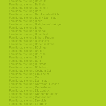
Familienaufstellung Bayreuth
Familienaufstellung Bellheim
Familienaufstellung Bensheim
Familienaufstellung Bern
Familienaufstellung Bernkastel-Wittlich
Familienaufstellung Bezirk-Darmstadt
Familienaufstellung Biblis
Familienaufstellung Bietigheim-Bissingen
Familienaufstellung Bingen
Familienaufstellung Birkenau
Familienaufstellung Birkenfeld
Familienaufstellung Bitburg-Pruem
Familienaufstellung Blieskastel
Familienaufstellung Bodenseekreis
Familienaufstellung Böblingen
Familienaufstellung Bretten
Familienaufstellung Bruchsal
Familienaufstellung Brühl
Familienaufstellung Bühl
Familienaufstellung Bürstadt
Familienaufstellung Büttelborn
Familienaufstellung Cochem-Zell
Familienaufstellung Craislheim
Familienaufstellung Dahn
Familienaufstellung Darmstadt
Familienaufstellung Darmstadt-Hessen
Familienaufstellung Deidesheim
Familienaufstellung Dietzenbach
Familienaufstellung Donnersbergkreis
Familienaufstellung Dossenheim
Familienaufstellung Dreieich
Familienaufstellung Eberbach