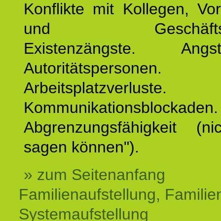
Konflikte mit Kollegen, Vo
und Geschäftspar
Existenzängste. An
Autoritätspersonen. 
Arbeitsplatzverluste.
Kommunikationsblockaden.
Abgrenzungsfähigkeit (ni
sagen können").
» zum Seitenanfang
Familienaufstellung, Familien
Systemaufstellung