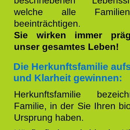
beschriebenen Lebenssit
welche alle Familienmi
beeinträchtigen.
Sie wirken immer prä
unser gesamtes Leben!
Die Herkunftsfamilie aufs
und Klarheit gewinnen:
Herkunftsfamilie bezei
Familie, in der Sie Ihren bi
Ursprung haben.