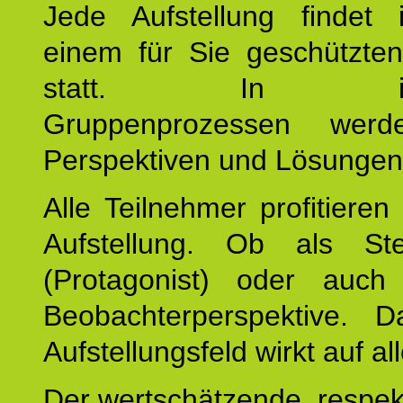
Jede Aufstellung findet
einem für Sie geschützt
statt. In inte
Gruppenprozessen wer
Perspektiven und Lösungen
Alle Teilnehmer profitieren
Aufstellung. Ob als Stell
(Protagonist) oder auc
Beobachterperspektive. D
Aufstellungsfeld wirkt auf all
Der wertschätzende, respek