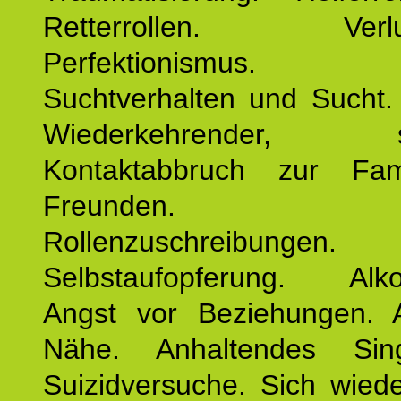
Retterrollen. Verlus
Perfektionismus. 
Suchtverhalten und Sucht.
Wiederkehrender, sp
Kontaktabbruch zur Fam
Freunden. Bek
Rollenzuschreibungen.
Selbstaufopferung. Alko
Angst vor Beziehungen. 
Nähe. Anhaltendes Sing
Suizidversuche. Sich wied