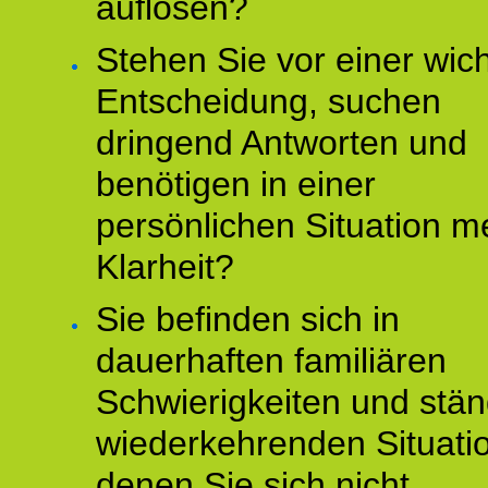
auflösen?
Stehen Sie vor einer wic
Entscheidung, suchen
dringend Antworten und
benötigen in einer
persönlichen Situation m
Klarheit?
Sie befinden sich in
dauerhaften familiären
Schwierigkeiten und stän
wiederkehrenden Situati
denen Sie sich nicht