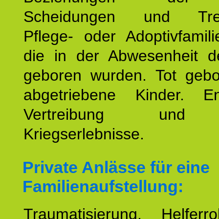
Scheidungen und Tren
Pflege- oder Adoptivfamili
die in der Abwesenheit d
geboren wurden. Tot geb
abgetriebene Kinder. En
Vertreibung und F
Kriegserlebnisse.
Private Anlässe für eine
Familienaufstellung:
Traumatisierung. Helferr