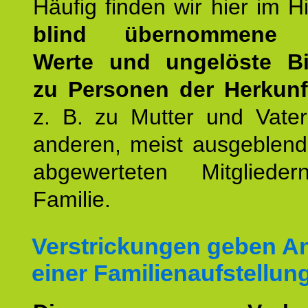
Häufig finden wir hier im H
blind übernommene G
Werte und ungelöste B
zu Personen der Herkunft
z. B. zu Mutter und Vater
anderen, meist ausgeblend
abgewerteten Mitgliede
Familie.
Verstrickungen geben An
einer Familienaufstellun