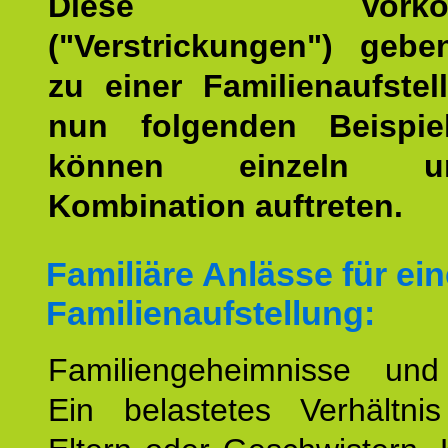
Diese Vorkomm
("Verstrickungen") geb
zu einer Familienaufstel
nun folgenden Beispiel
können einzeln 
Kombination auftreten.
Familiäre Anlässe für ein
Familienaufstellung:
Familiengeheimnisse un
Ein belastetes Verhältn