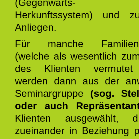
(Gegenwarts- un
Herkunftssystem) und z
Anliegen.
Für manche Familienmi
(welche als wesentlich zu
des Klienten vermutet
werden dann aus der an
Seminargruppe
(sog. Stel
oder auch Repräsentant
Klienten ausgewählt, 
zueinander in Beziehung po