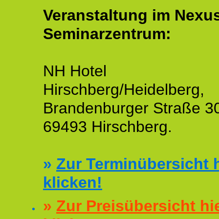
Veranstaltung im Nexu
Seminarzentrum:
NH Hotel
Hirschberg/Heidelberg,
Brandenburger Straße 3
69493 Hirschberg.
»
Zur Terminübersicht h
klicken!
»
Zur Preisübersicht hi