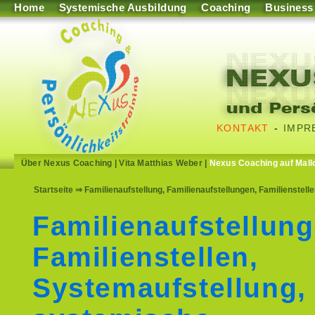
Home
Systemische Ausbildung
Coaching
Business
KONTAKT
-
IMPR
Über Nexus Coaching
|
Vita Matthias Weber
|
Nexus Coaching auf Mall
Startseite
⇒ Familienaufstellung, Familienaufstellungen, Familienstel
Familienaufstellung
Familienstellen,
Systemaufstellung,