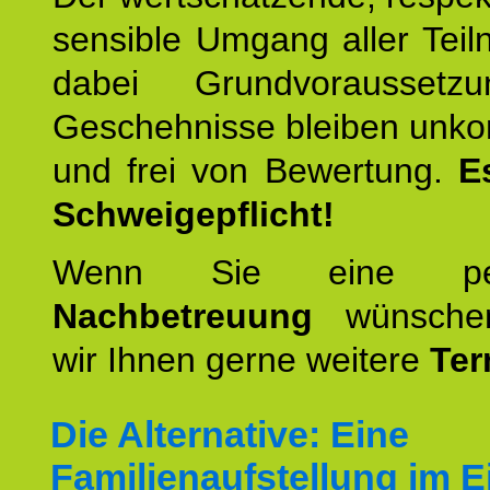
sensible Umgang aller Teil
dabei Grundvoraussetzu
Geschehnisse bleiben unko
und frei von Bewertung.
E
Schweigepflicht!
Wenn Sie eine pers
Nachbetreuung
wünschen
wir Ihnen gerne weitere
Ter
Die Alternative: Eine
Familienaufstellung im E