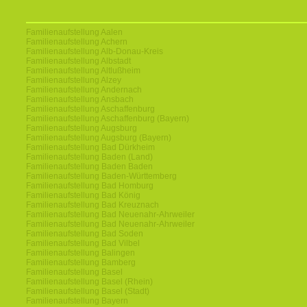
Familienaufstellung Aalen
Familienaufstellung Achern
Familienaufstellung Alb-Donau-Kreis
Familienaufstellung Albstadt
Familienaufstellung Altlußheim
Familienaufstellung Alzey
Familienaufstellung Andernach
Familienaufstellung Ansbach
Familienaufstellung Aschaffenburg
Familienaufstellung Aschaffenburg (Bayern)
Familienaufstellung Augsburg
Familienaufstellung Augsburg (Bayern)
Familienaufstellung Bad Dürkheim
Familienaufstellung Baden (Land)
Familienaufstellung Baden Baden
Familienaufstellung Baden-Württemberg
Familienaufstellung Bad Homburg
Familienaufstellung Bad König
Familienaufstellung Bad Kreuznach
Familienaufstellung Bad Neuenahr-Ahrweiler
Familienaufstellung Bad Neuenahr-Ahrweiler
Familienaufstellung Bad Soden
Familienaufstellung Bad Vilbel
Familienaufstellung Balingen
Familienaufstellung Bamberg
Familienaufstellung Basel
Familienaufstellung Basel (Rhein)
Familienaufstellung Basel (Stadt)
Familienaufstellung Bayern