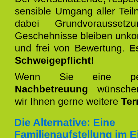
sensible Umgang aller Teil
dabei Grundvoraussetzu
Geschehnisse bleiben unko
und frei von Bewertung.
E
Schweigepflicht!
Wenn Sie eine pers
Nachbetreuung
wünschen
wir Ihnen gerne weitere
Ter
Die Alternative: Eine
Familienaufstellung im E