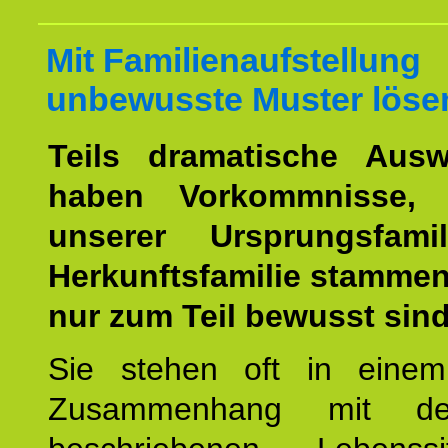
Mit Familienaufstellung
unbewusste Muster löse
Teils dramatische Ausw
haben Vorkommnisse, 
unserer Ursprungsfami
Herkunftsfamilie stamme
nur zum Teil bewusst sind
Sie stehen oft in einem
Zusammenhang mit d