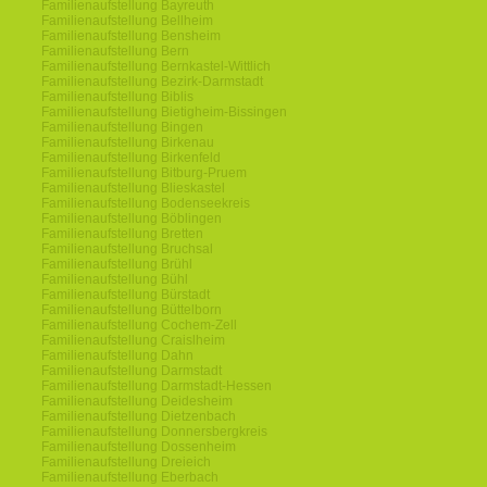
Familienaufstellung Bayreuth
Familienaufstellung Bellheim
Familienaufstellung Bensheim
Familienaufstellung Bern
Familienaufstellung Bernkastel-Wittlich
Familienaufstellung Bezirk-Darmstadt
Familienaufstellung Biblis
Familienaufstellung Bietigheim-Bissingen
Familienaufstellung Bingen
Familienaufstellung Birkenau
Familienaufstellung Birkenfeld
Familienaufstellung Bitburg-Pruem
Familienaufstellung Blieskastel
Familienaufstellung Bodenseekreis
Familienaufstellung Böblingen
Familienaufstellung Bretten
Familienaufstellung Bruchsal
Familienaufstellung Brühl
Familienaufstellung Bühl
Familienaufstellung Bürstadt
Familienaufstellung Büttelborn
Familienaufstellung Cochem-Zell
Familienaufstellung Craislheim
Familienaufstellung Dahn
Familienaufstellung Darmstadt
Familienaufstellung Darmstadt-Hessen
Familienaufstellung Deidesheim
Familienaufstellung Dietzenbach
Familienaufstellung Donnersbergkreis
Familienaufstellung Dossenheim
Familienaufstellung Dreieich
Familienaufstellung Eberbach