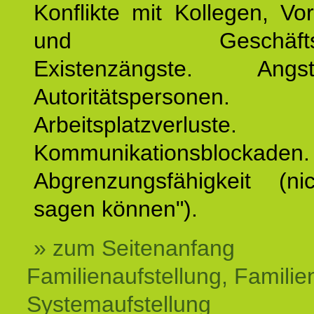
Konflikte mit Kollegen, Vo
und Geschäftspar
Existenzängste. An
Autoritätspersonen. 
Arbeitsplatzverluste.
Kommunikationsblockaden.
Abgrenzungsfähigkeit (ni
sagen können").
» zum Seitenanfang
Familienaufstellung, Familien
Systemaufstellung