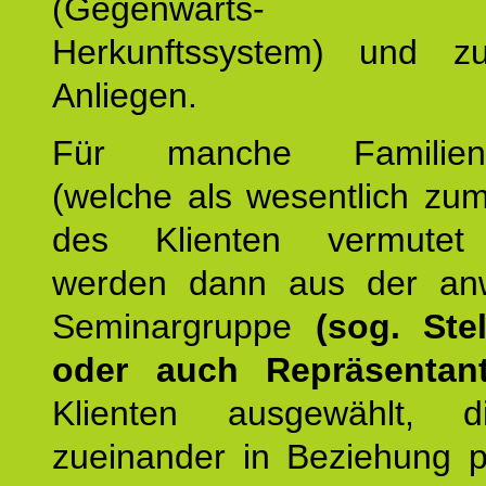
(Gegenwarts- un
Herkunftssystem) und z
Anliegen.
Für manche Familienmi
(welche als wesentlich zu
des Klienten vermutet
werden dann aus der an
Seminargruppe
(sog. Stel
oder auch Repräsentant
Klienten ausgewählt, 
zueinander in Beziehung po