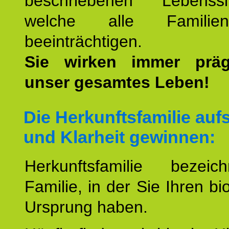
beschriebenen Lebenssit
welche alle Familienmi
beeinträchtigen.
Sie wirken immer prä
unser gesamtes Leben!
Die Herkunftsfamilie aufs
und Klarheit gewinnen:
Herkunftsfamilie bezei
Familie, in der Sie Ihren bi
Ursprung haben.