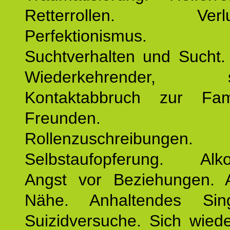
Retterrollen. Verlus
Perfektionismus. 
Suchtverhalten und Sucht.
Wiederkehrender, sp
Kontaktabbruch zur Fam
Freunden. Bek
Rollenzuschreibungen.
Selbstaufopferung. Alko
Angst vor Beziehungen. 
Nähe. Anhaltendes Sing
Suizidversuche. Sich wied