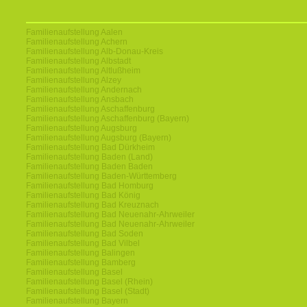
Familienaufstellung Aalen
Familienaufstellung Achern
Familienaufstellung Alb-Donau-Kreis
Familienaufstellung Albstadt
Familienaufstellung Altlußheim
Familienaufstellung Alzey
Familienaufstellung Andernach
Familienaufstellung Ansbach
Familienaufstellung Aschaffenburg
Familienaufstellung Aschaffenburg (Bayern)
Familienaufstellung Augsburg
Familienaufstellung Augsburg (Bayern)
Familienaufstellung Bad Dürkheim
Familienaufstellung Baden (Land)
Familienaufstellung Baden Baden
Familienaufstellung Baden-Württemberg
Familienaufstellung Bad Homburg
Familienaufstellung Bad König
Familienaufstellung Bad Kreuznach
Familienaufstellung Bad Neuenahr-Ahrweiler
Familienaufstellung Bad Neuenahr-Ahrweiler
Familienaufstellung Bad Soden
Familienaufstellung Bad Vilbel
Familienaufstellung Balingen
Familienaufstellung Bamberg
Familienaufstellung Basel
Familienaufstellung Basel (Rhein)
Familienaufstellung Basel (Stadt)
Familienaufstellung Bayern