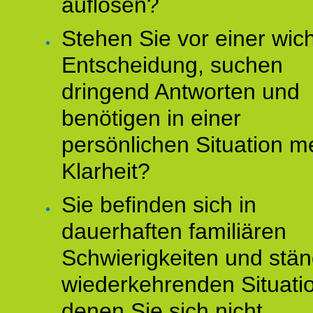
auflösen?
Stehen Sie vor einer wic
Entscheidung, suchen
dringend Antworten und
benötigen in einer
persönlichen Situation m
Klarheit?
Sie befinden sich in
dauerhaften familiären
Schwierigkeiten und stän
wiederkehrenden Situati
denen Sie sich nicht