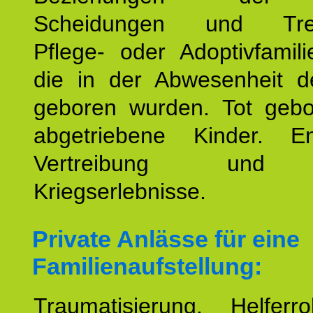
Scheidungen und Tren
Pflege- oder Adoptivfamili
die in der Abwesenheit d
geboren wurden. Tot geb
abgetriebene Kinder. En
Vertreibung und F
Kriegserlebnisse.
Private Anlässe für eine
Familienaufstellung:
Traumatisierung. Helferr