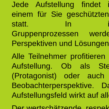
Jede Aufstellung findet
einem für Sie geschützt
statt. In inte
Gruppenprozessen wer
Perspektiven und Lösungen
Alle Teilnehmer profitieren
Aufstellung. Ob als Stell
(Protagonist) oder auc
Beobachterperspektive. D
Aufstellungsfeld wirkt auf all
Der wertschätzende, respek