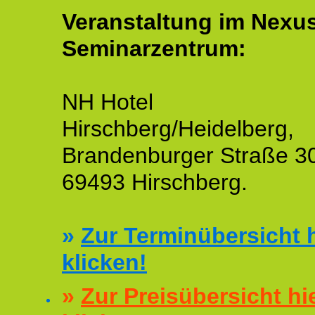
Veranstaltung im Nexu
Seminarzentrum:
NH Hotel
Hirschberg/Heidelberg,
Brandenburger Straße 3
69493 Hirschberg.
»
Zur Terminübersicht h
klicken!
»
Zur Preisübersicht hi