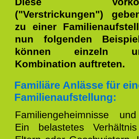
Diese Vorkomm
("Verstrickungen") geb
zu einer Familienaufstel
nun folgenden Beispiel
können einzeln 
Kombination auftreten.
Familiäre Anlässe für ein
Familienaufstellung:
Familiengeheimnisse un
Ein belastetes Verhältn