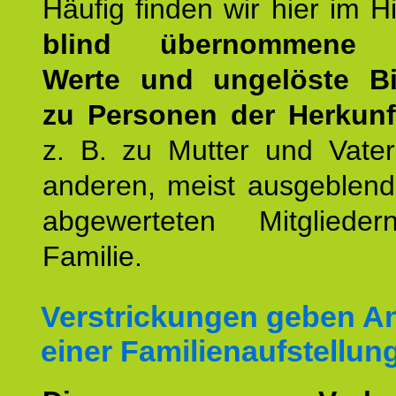
Häufig finden wir hier im H
blind übernommene G
Werte und ungelöste B
zu Personen der Herkunft
z. B. zu Mutter und Vater
anderen, meist ausgeblend
abgewerteten Mitgliede
Familie.
Verstrickungen geben An
einer Familienaufstellun