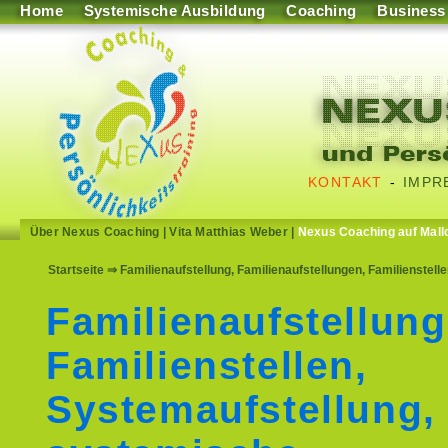
Home
Systemische Ausbildung
Coaching
Business
KONTAKT
-
IMPR
Über Nexus Coaching
|
Vita Matthias Weber
|
Nexus Coaching auf Mall
Startseite
⇒ Familienaufstellung, Familienaufstellungen, Familienstell
Familienaufstellung
Familienstellen,
Systemaufstellung,