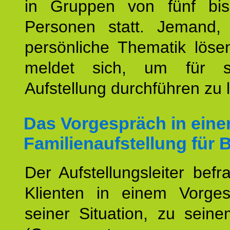
in Gruppen von fünf bi
Personen statt. Jemand,
persönliche Thematik löse
meldet sich, um für s
Aufstellung durchführen zu 
Das Vorgespräch in eine
Familienaufstellung für B
Der Aufstellungsleiter befr
Klienten in einem Vorge
seiner Situation, zu sein