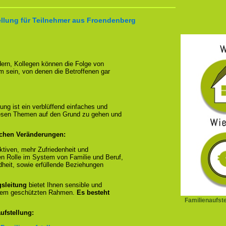
ellung für Teilnehmer aus Froendenberg
ndern, Kollegen können die Folge von
m sein, von denen die Betroffenen gar
ung ist ein verblüffend einfaches und
diesen Themen auf den Grund zu gehen und
ichen Veränderungen:
tiven, mehr Zufriedenheit und
en Rolle im System von Familie und Beruf,
dheit, sowie erfüllende Beziehungen
gsleitung
bietet Ihnen sensible und
inem geschützten Rahmen.
Es besteht
Familienaufst
ufstellung: