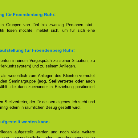
ung für Froendenberg Ruhr:
t in Gruppen von fünf bis zwanzig Personen statt.
tik lösen möchte, meldet sich, um für sich eine
naufstellung für Froendenberg Ruhr:
lienten in einem Vorgespräch zu seiner Situation, zu
Herkunftssystem) und zu seinem Anliegen.
 als wesentlich zum Anliegen des Klienten vermutet
nden Seminargruppe
(sog. Stellvertreter oder auch
lt, die dann zueinander in Beziehung positioniert
en Stellvertreter, der für dessen eigenes Ich steht und
mitgliedern in räumlichen Bezug gestellt wird.
aufgestellt werden kann:
liegen aufgestellt werden und noch viele weitere
agen, gesundheitliche oder zwischenmenschliche