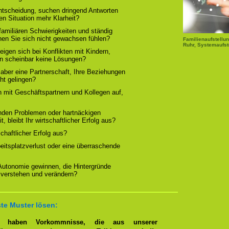
Entscheidung, suchen dringend Antworten
en Situation mehr Klarheit?
familiären Schwierigkeiten und ständig
nen Sie sich nicht gewachsen fühlen?
Familienaufstellun
Ruhr, Systemaufst
igen sich bei Konflikten mit Kindern,
rn scheinbar keine Lösungen?
 aber eine Partnerschaft, Ihre Beziehungen
cht gelingen?
n mit Geschäftspartnern und Kollegen auf,
nden Problemen oder hartnäckigen
, bleibt Ihr wirtschaftlicher Erfolg aus?
tschaftlicher Erfolg aus?
beitsplatzverlust oder eine überraschende
 Autonomie gewinnen, die Hintergründe
 verstehen und verändern?
te Muster lösen:
en haben Vorkommnisse, die aus unserer