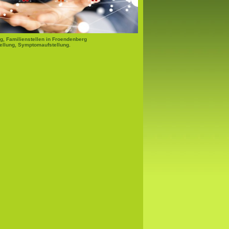
g, Familienstellen in Froendenberg
ellung, Symptomaufstellung.