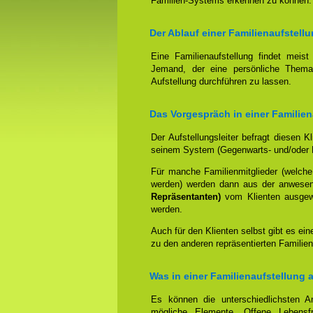
Familien-Systems erkennen zu können.
Der Ablauf einer Familienaufstell
Eine Familienaufstellung findet meis
Jemand, der eine persönliche Thema
Aufstellung durchführen zu lassen.
Das Vorgespräch in einer Familie
Der Aufstellungsleiter befragt diesen K
seinem System (Gegenwarts- und/oder 
Für manche Familienmitglieder (welche
werden) werden dann aus der anwese
Repräsentanten)
vom Klienten ausgewäh
werden.
Auch für den Klienten selbst gibt es ein
zu den anderen repräsentierten Familien
Was in einer Familienaufstellung 
Es können die unterschiedlichsten An
mögliche Elemente. Offene Lebensfr