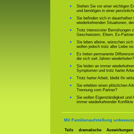
Stehen Sie vor einer wichtigen 
und benötigen in einer persönlich
Sie befinden sich in dauerhaften 
wiederkehrenden Situationen, de
Trotz intensivster Bemühungen ze
Geschwistern, Eltern, Ex-Partne
Sie leben alleine, wünschen sich
wollen jedoch trotz aller Liebe ni
Es treten permanente Differenze
die sich seit Jahren wiederholen?
Sie leiden an immer wiederkehre
Symptomen und trotz harter Arbeit
Trotz harter Arbeit, bleibt Ihr wir
Sie erlebten einen plötzlichen Ar
Trennung vom Partner?
Sie wollen Eigenständigkeit und
immer wiederkehrender Konflikte
Mit Familienaufstellung unbewuss
Teils dramatische Auswirkung