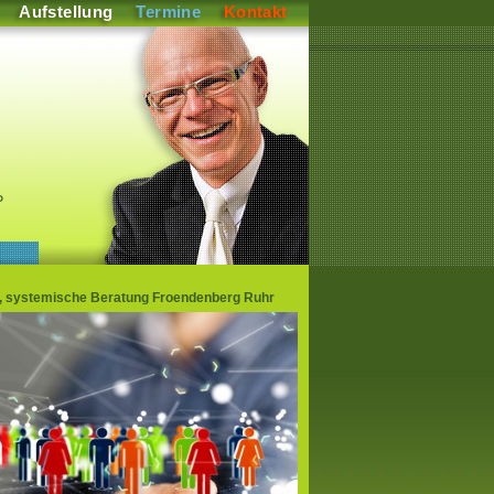
Aufstellung
Termine
Kontakt
P
gen, systemische Beratung Froendenberg Ruhr