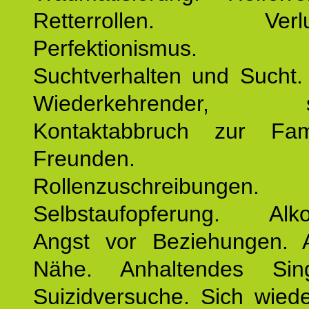
Retterrollen. Verlus
Perfektionismus. 
Suchtverhalten und Sucht.
Wiederkehrender, sp
Kontaktabbruch zur Fam
Freunden. Bek
Rollenzuschreibungen.
Selbstaufopferung. Alko
Angst vor Beziehungen. 
Nähe. Anhaltendes Sing
Suizidversuche. Sich wied