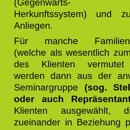
(Gegenwarts- un
Herkunftssystem) und z
Anliegen.
Für manche Familienmi
(welche als wesentlich zu
des Klienten vermutet
werden dann aus der an
Seminargruppe
(sog. Stel
oder auch Repräsentant
Klienten ausgewählt, 
zueinander in Beziehung po