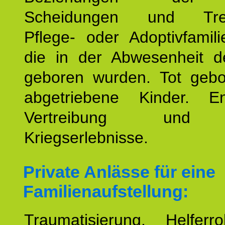
Scheidungen und Tren
Pflege- oder Adoptivfamili
die in der Abwesenheit d
geboren wurden. Tot geb
abgetriebene Kinder. En
Vertreibung und F
Kriegserlebnisse.
Private Anlässe für eine
Familienaufstellung:
Traumatisierung. Helferr