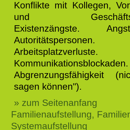
Konflikte mit Kollegen, Vo
und Geschäftspar
Existenzängste. An
Autoritätspersonen. 
Arbeitsplatzverluste.
Kommunikationsblockaden.
Abgrenzungsfähigkeit (ni
sagen können").
» zum Seitenanfang
Familienaufstellung, Familien
Systemaufstellung