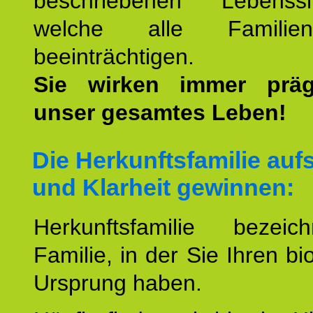
beschriebenen Lebenssit
welche alle Familienmi
beeinträchtigen.
Sie wirken immer prä
unser gesamtes Leben!
Die Herkunftsfamilie aufs
und Klarheit gewinnen:
Herkunftsfamilie bezei
Familie, in der Sie Ihren bi
Ursprung haben.