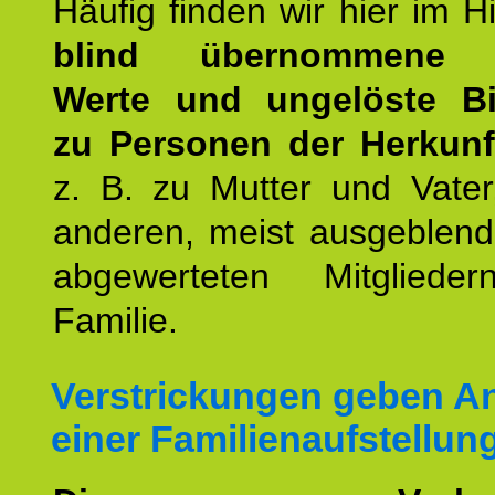
Häufig finden wir hier im H
blind übernommene G
Werte und ungelöste B
zu Personen der Herkunft
z. B. zu Mutter und Vater
anderen, meist ausgeblend
abgewerteten Mitgliede
Familie.
Verstrickungen geben An
einer Familienaufstellun