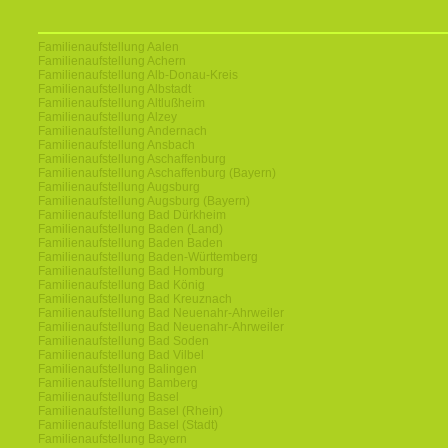
Familienaufstellung Aalen
Familienaufstellung Achern
Familienaufstellung Alb-Donau-Kreis
Familienaufstellung Albstadt
Familienaufstellung Altlußheim
Familienaufstellung Alzey
Familienaufstellung Andernach
Familienaufstellung Ansbach
Familienaufstellung Aschaffenburg
Familienaufstellung Aschaffenburg (Bayern)
Familienaufstellung Augsburg
Familienaufstellung Augsburg (Bayern)
Familienaufstellung Bad Dürkheim
Familienaufstellung Baden (Land)
Familienaufstellung Baden Baden
Familienaufstellung Baden-Württemberg
Familienaufstellung Bad Homburg
Familienaufstellung Bad König
Familienaufstellung Bad Kreuznach
Familienaufstellung Bad Neuenahr-Ahrweiler
Familienaufstellung Bad Neuenahr-Ahrweiler
Familienaufstellung Bad Soden
Familienaufstellung Bad Vilbel
Familienaufstellung Balingen
Familienaufstellung Bamberg
Familienaufstellung Basel
Familienaufstellung Basel (Rhein)
Familienaufstellung Basel (Stadt)
Familienaufstellung Bayern