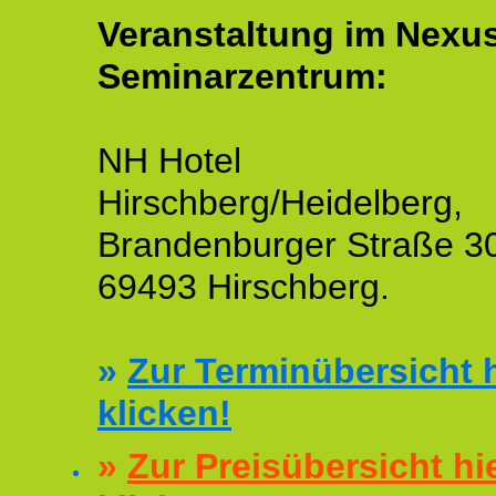
Veranstaltung im Nexu
Seminarzentrum:
NH Hotel
Hirschberg/Heidelberg,
Brandenburger Straße 3
69493 Hirschberg.
»
Zur Terminübersicht h
klicken!
»
Zur Preisübersicht hi