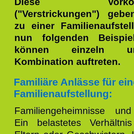
Diese Vorkomm
("Verstrickungen") geb
zu einer Familienaufstel
nun folgenden Beispiel
können einzeln 
Kombination auftreten.
Familiäre Anlässe für ein
Familienaufstellung:
Familiengeheimnisse un
Ein belastetes Verhältn