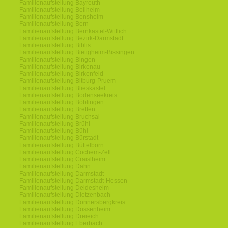
Familienaufstellung Bayreuth
Familienaufstellung Bellheim
Familienaufstellung Bensheim
Familienaufstellung Bern
Familienaufstellung Bernkastel-Wittlich
Familienaufstellung Bezirk-Darmstadt
Familienaufstellung Biblis
Familienaufstellung Bietigheim-Bissingen
Familienaufstellung Bingen
Familienaufstellung Birkenau
Familienaufstellung Birkenfeld
Familienaufstellung Bitburg-Pruem
Familienaufstellung Blieskastel
Familienaufstellung Bodenseekreis
Familienaufstellung Böblingen
Familienaufstellung Bretten
Familienaufstellung Bruchsal
Familienaufstellung Brühl
Familienaufstellung Bühl
Familienaufstellung Bürstadt
Familienaufstellung Büttelborn
Familienaufstellung Cochem-Zell
Familienaufstellung Craislheim
Familienaufstellung Dahn
Familienaufstellung Darmstadt
Familienaufstellung Darmstadt-Hessen
Familienaufstellung Deidesheim
Familienaufstellung Dietzenbach
Familienaufstellung Donnersbergkreis
Familienaufstellung Dossenheim
Familienaufstellung Dreieich
Familienaufstellung Eberbach