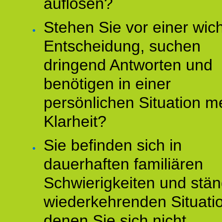
auflösen?
Stehen Sie vor einer wic
Entscheidung, suchen
dringend Antworten und
benötigen in einer
persönlichen Situation m
Klarheit?
Sie befinden sich in
dauerhaften familiären
Schwierigkeiten und stän
wiederkehrenden Situati
denen Sie sich nicht