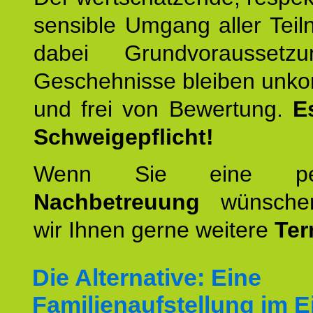
sensible Umgang aller Teil
dabei Grundvoraussetzu
Geschehnisse bleiben unko
und frei von Bewertung.
E
Schweigepflicht!
Wenn Sie eine pers
Nachbetreuung
wünschen
wir Ihnen gerne weitere
Ter
Die Alternative: Eine
Familienaufstellung im E