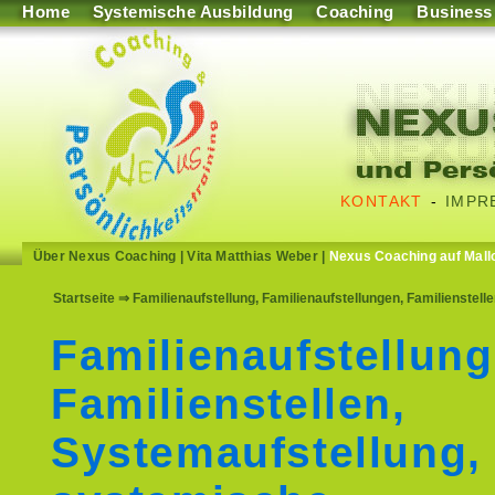
Home
Systemische Ausbildung
Coaching
Business
KONTAKT
-
IMPR
Über Nexus Coaching
|
Vita Matthias Weber
|
Nexus Coaching auf Mall
Startseite
⇒ Familienaufstellung, Familienaufstellungen, Familienstel
Familienaufstellung
Familienstellen,
Systemaufstellung,