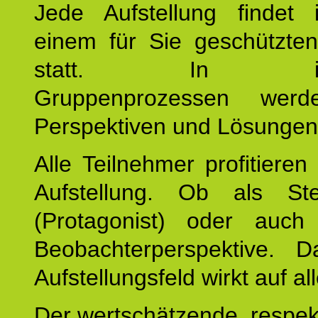
Jede Aufstellung findet
einem für Sie geschützt
statt. In inte
Gruppenprozessen wer
Perspektiven und Lösungen
Alle Teilnehmer profitieren
Aufstellung. Ob als Stell
(Protagonist) oder auc
Beobachterperspektive. D
Aufstellungsfeld wirkt auf all
Der wertschätzende, respek