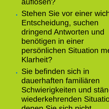
auflösen?
Stehen Sie vor einer wic
Entscheidung, suchen
dringend Antworten und
benötigen in einer
persönlichen Situation m
Klarheit?
Sie befinden sich in
dauerhaften familiären
Schwierigkeiten und stän
wiederkehrenden Situati
denen Sie sich nicht