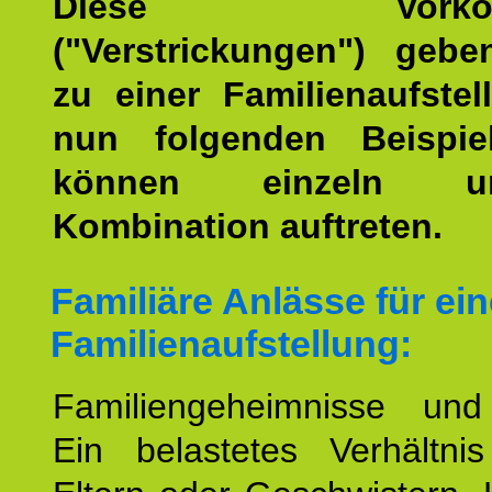
Diese Vorkomm
("Verstrickungen") geb
zu einer Familienaufstel
nun folgenden Beispiel
können einzeln 
Kombination auftreten.
Familiäre Anlässe für ein
Familienaufstellung:
Familiengeheimnisse un
Ein belastetes Verhältn