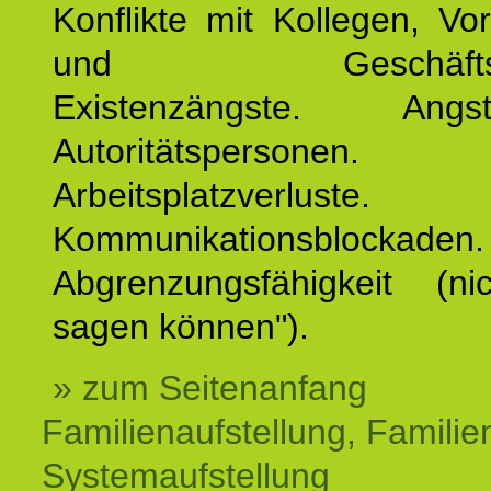
Konflikte mit Kollegen, Vo
und Geschäftspar
Existenzängste. An
Autoritätspersonen. 
Arbeitsplatzverluste.
Kommunikationsblockaden.
Abgrenzungsfähigkeit (ni
sagen können").
» zum Seitenanfang
Familienaufstellung, Familien
Systemaufstellung