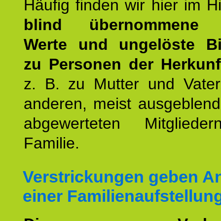
Häufig finden wir hier im H
blind übernommene G
Werte und ungelöste B
zu Personen der Herkunft
z. B. zu Mutter und Vater
anderen, meist ausgeblend
abgewerteten Mitgliede
Familie.
Verstrickungen geben An
einer Familienaufstellun