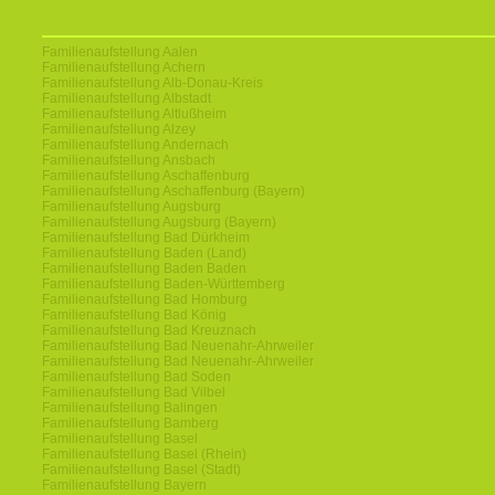
Familienaufstellung Aalen
Familienaufstellung Achern
Familienaufstellung Alb-Donau-Kreis
Familienaufstellung Albstadt
Familienaufstellung Altlußheim
Familienaufstellung Alzey
Familienaufstellung Andernach
Familienaufstellung Ansbach
Familienaufstellung Aschaffenburg
Familienaufstellung Aschaffenburg (Bayern)
Familienaufstellung Augsburg
Familienaufstellung Augsburg (Bayern)
Familienaufstellung Bad Dürkheim
Familienaufstellung Baden (Land)
Familienaufstellung Baden Baden
Familienaufstellung Baden-Württemberg
Familienaufstellung Bad Homburg
Familienaufstellung Bad König
Familienaufstellung Bad Kreuznach
Familienaufstellung Bad Neuenahr-Ahrweiler
Familienaufstellung Bad Neuenahr-Ahrweiler
Familienaufstellung Bad Soden
Familienaufstellung Bad Vilbel
Familienaufstellung Balingen
Familienaufstellung Bamberg
Familienaufstellung Basel
Familienaufstellung Basel (Rhein)
Familienaufstellung Basel (Stadt)
Familienaufstellung Bayern