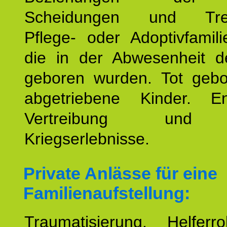
Scheidungen und Tren
Pflege- oder Adoptivfamili
die in der Abwesenheit d
geboren wurden. Tot geb
abgetriebene Kinder. En
Vertreibung und F
Kriegserlebnisse.
Private Anlässe für eine
Familienaufstellung:
Traumatisierung. Helferr