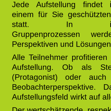
Jede Aufstellung findet
einem für Sie geschützt
statt. In inte
Gruppenprozessen wer
Perspektiven und Lösungen
Alle Teilnehmer profitieren
Aufstellung. Ob als Stell
(Protagonist) oder auc
Beobachterperspektive. D
Aufstellungsfeld wirkt auf all
Der wertschätzende, respek