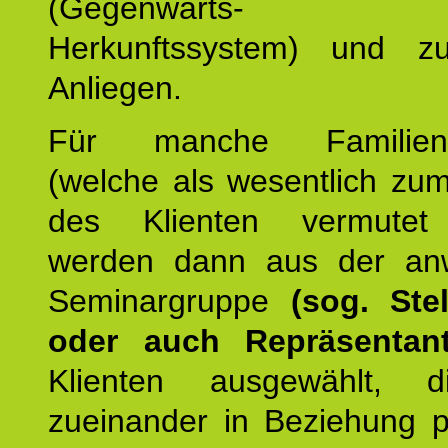
(Gegenwarts- un
Herkunftssystem) und z
Anliegen.
Für manche Familienmi
(welche als wesentlich zu
des Klienten vermutet
werden dann aus der an
Seminargruppe
(sog. Stel
oder auch Repräsentant
Klienten ausgewählt, 
zueinander in Beziehung po