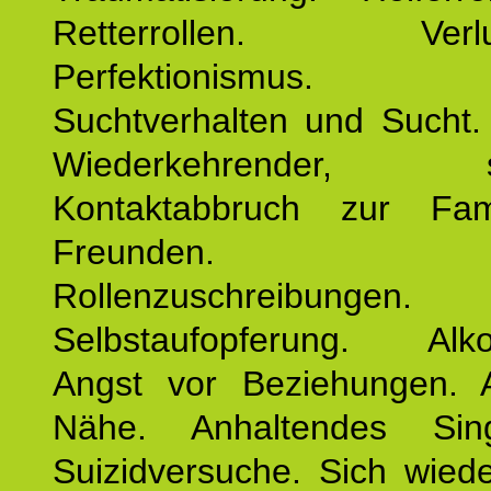
Retterrollen. Verlus
Perfektionismus. 
Suchtverhalten und Sucht.
Wiederkehrender, sp
Kontaktabbruch zur Fam
Freunden. Bek
Rollenzuschreibungen.
Selbstaufopferung. Alko
Angst vor Beziehungen. 
Nähe. Anhaltendes Sing
Suizidversuche. Sich wied