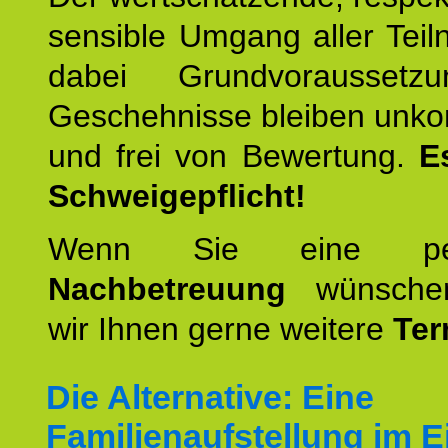
sensible Umgang aller Teil
dabei Grundvoraussetzu
Geschehnisse bleiben unko
und frei von Bewertung.
E
Schweigepflicht!
Wenn Sie eine pers
Nachbetreuung
wünschen
wir Ihnen gerne weitere
Ter
Die Alternative: Eine
Familienaufstellung im E