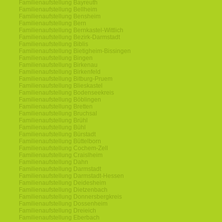
Familienaufstellung Bayreuth
Familienaufstellung Bellheim
Familienaufstellung Bensheim
Familienaufstellung Bern
Familienaufstellung Bernkastel-Wittlich
Familienaufstellung Bezirk-Darmstadt
Familienaufstellung Biblis
Familienaufstellung Bietigheim-Bissingen
Familienaufstellung Bingen
Familienaufstellung Birkenau
Familienaufstellung Birkenfeld
Familienaufstellung Bitburg-Pruem
Familienaufstellung Blieskastel
Familienaufstellung Bodenseekreis
Familienaufstellung Böblingen
Familienaufstellung Bretten
Familienaufstellung Bruchsal
Familienaufstellung Brühl
Familienaufstellung Bühl
Familienaufstellung Bürstadt
Familienaufstellung Büttelborn
Familienaufstellung Cochem-Zell
Familienaufstellung Craislheim
Familienaufstellung Dahn
Familienaufstellung Darmstadt
Familienaufstellung Darmstadt-Hessen
Familienaufstellung Deidesheim
Familienaufstellung Dietzenbach
Familienaufstellung Donnersbergkreis
Familienaufstellung Dossenheim
Familienaufstellung Dreieich
Familienaufstellung Eberbach