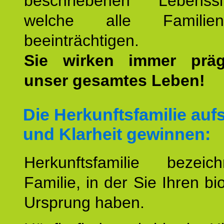
beschriebenen Lebenssit
welche alle Familienmi
beeinträchtigen.
Sie wirken immer prä
unser gesamtes Leben!
Die Herkunftsfamilie aufs
und Klarheit gewinnen:
Herkunftsfamilie bezei
Familie, in der Sie Ihren bi
Ursprung haben.