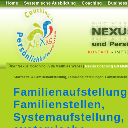
Home
Systemische Ausbildung
Coaching
Business
KONTAKT
-
IMPR
Über Nexus Coaching
|
Vita Matthias Weber
|
Nexus Coaching auf Mall
Startseite
⇒ Familienaufstellung, Familienaufstellungen, Familienstell
Familienaufstellung
Familienstellen,
Systemaufstellung,