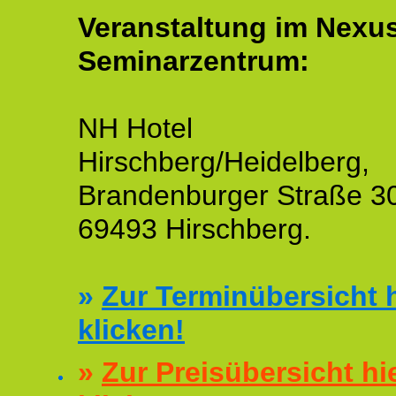
Veranstaltung im Nexu
Seminarzentrum:
NH Hotel
Hirschberg/Heidelberg,
Brandenburger Straße 3
69493 Hirschberg.
»
Zur Terminübersicht h
klicken!
»
Zur Preisübersicht hi