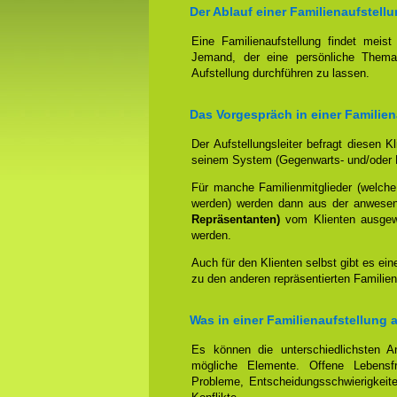
Der Ablauf einer Familienaufstellu
Eine Familienaufstellung findet meis
Jemand, der eine persönliche Thema
Aufstellung durchführen zu lassen.
Das Vorgespräch in einer Familien
Der Aufstellungsleiter befragt diesen K
seinem System (Gegenwarts- und/oder 
Für manche Familienmitglieder (welche
werden) werden dann aus der anwese
Repräsentanten)
vom Klienten ausgewäh
werden.
Auch für den Klienten selbst gibt es ein
zu den anderen repräsentierten Familien
Was in einer Familienaufstellung 
Es können die unterschiedlichsten An
mögliche Elemente. Offene Lebensfr
Probleme, Entscheidungsschwierigkeite