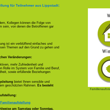
llung für Teilnehmer aus Lippstadt:
ndern, Kollegen können die Folge von
m sein, von denen die Betroffenen gar
ung ist ein verblüffend einfaches und
diesen Themen auf den Grund zu gehen und
ichen Veränderungen:
tiven, mehr Zufriedenheit und
en Rolle im System von Familie und Beruf,
dheit, sowie erfüllende Beziehungen
gsleitung
bietet Ihnen sensible und
inem geschützten Rahmen.
Es besteht
Familienaufste
ufstellung:
 Familienaufstellung
wahlweise am Samstag oder Sonntag.