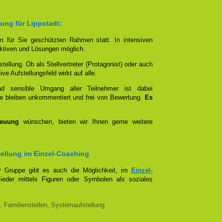
ung für Lippstadt:
em für Sie geschützten Rahmen statt. In intensiven
tiven und Lösungen möglich.
stellung. Ob als Stellvertreter (Protagonist) oder auch
e Aufstellungsfeld wirkt auf alle.
und sensible Umgang aller Teilnehmer ist dabei
e bleiben unkommentiert und frei von Bewertung.
Es
reuung
wünschen, bieten wir Ihnen gerne weitere
stellung im Einzel-Coaching
er Gruppe gibt es auch die Möglichkeit, im
Einzel-
lieder mittels Figuren oder Symbolen als soziales
, Familienstellen, Systemaufstellung