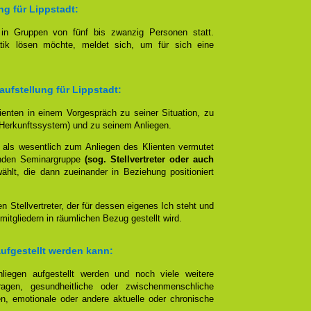
ng für Lippstadt:
t in Gruppen von fünf bis zwanzig Personen statt.
tik lösen möchte, meldet sich, um für sich eine
aufstellung für Lippstadt:
lienten in einem Vorgespräch zu seiner Situation, zu
Herkunftssystem) und zu seinem Anliegen.
 als wesentlich zum Anliegen des Klienten vermutet
nden Seminargruppe
(sog. Stellvertreter oder auch
lt, die dann zueinander in Beziehung positioniert
en Stellvertreter, der für dessen eigenes Ich steht und
mitgliedern in räumlichen Bezug gestellt wird.
aufgestellt werden kann:
liegen aufgestellt werden und noch viele weitere
agen, gesundheitliche oder zwischenmenschliche
n, emotionale oder andere aktuelle oder chronische