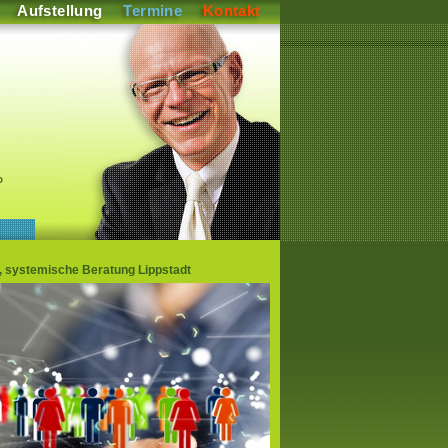
Aufstellung
Termine
Kontakt
P
n, systemische Beratung Lippstadt