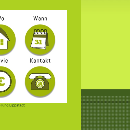
llung Lippstadt