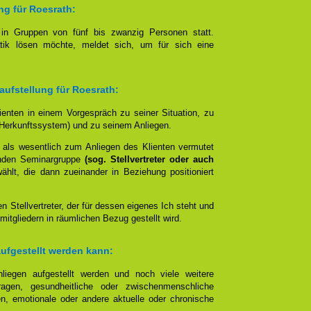
ng für Roesrath:
t in Gruppen von fünf bis zwanzig Personen statt.
tik lösen möchte, meldet sich, um für sich eine
aufstellung für Roesrath:
lienten in einem Vorgespräch zu seiner Situation, zu
Herkunftssystem) und zu seinem Anliegen.
 als wesentlich zum Anliegen des Klienten vermutet
nden Seminargruppe
(sog. Stellvertreter oder auch
lt, die dann zueinander in Beziehung positioniert
en Stellvertreter, der für dessen eigenes Ich steht und
mitgliedern in räumlichen Bezug gestellt wird.
aufgestellt werden kann:
liegen aufgestellt werden und noch viele weitere
agen, gesundheitliche oder zwischenmenschliche
n, emotionale oder andere aktuelle oder chronische