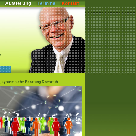
Aufstellung
Termine
Kontakt
P
en, systemische Beratung Roesrath