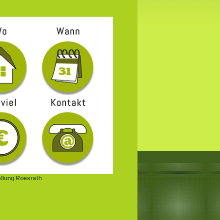
ellung Roesrath