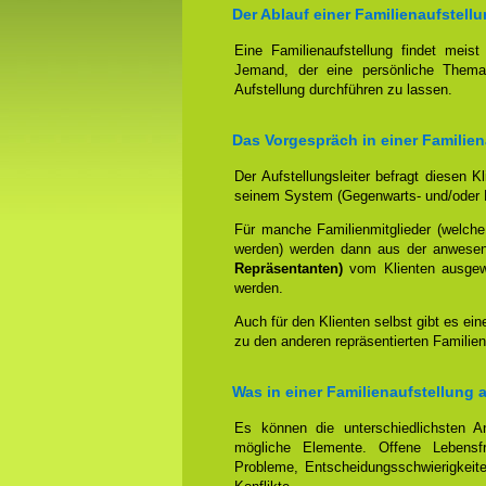
Der Ablauf einer Familienaufstellu
Eine Familienaufstellung findet meis
Jemand, der eine persönliche Thema
Aufstellung durchführen zu lassen.
Das Vorgespräch in einer Familien
Der Aufstellungsleiter befragt diesen K
seinem System (Gegenwarts- und/oder 
Für manche Familienmitglieder (welche
werden) werden dann aus der anwese
Repräsentanten)
vom Klienten ausgewäh
werden.
Auch für den Klienten selbst gibt es ein
zu den anderen repräsentierten Familien
Was in einer Familienaufstellung 
Es können die unterschiedlichsten An
mögliche Elemente. Offene Lebensfr
Probleme, Entscheidungsschwierigkeite