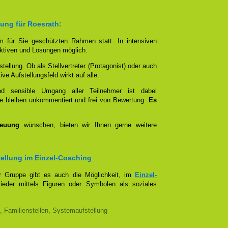
lung für Roesrath:
em für Sie geschützten Rahmen statt. In intensiven
tiven und Lösungen möglich.
stellung. Ob als Stellvertreter (Protagonist) oder auch
e Aufstellungsfeld wirkt auf alle.
und sensible Umgang aller Teilnehmer ist dabei
e bleiben unkommentiert und frei von Bewertung.
Es
reuung
wünschen, bieten wir Ihnen gerne weitere
stellung im Einzel-Coaching
er Gruppe gibt es auch die Möglichkeit, im
Einzel-
lieder mittels Figuren oder Symbolen als soziales
, Familienstellen, Systemaufstellung