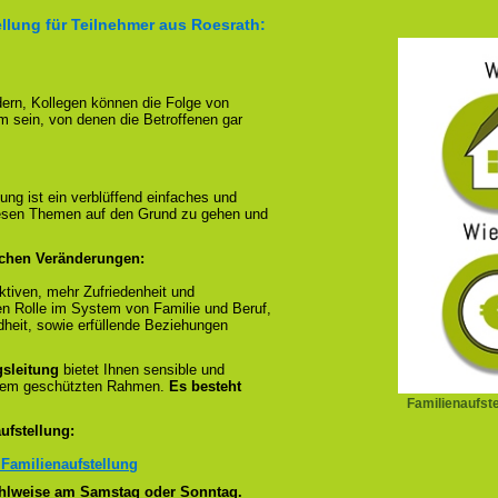
llung für Teilnehmer aus Roesrath:
ndern, Kollegen können die Folge von
m sein, von denen die Betroffenen gar
ung ist ein verblüffend einfaches und
diesen Themen auf den Grund zu gehen und
ichen Veränderungen:
tiven, mehr Zufriedenheit und
en Rolle im System von Familie und Beruf,
dheit, sowie erfüllende Beziehungen
gsleitung
bietet Ihnen sensible und
inem geschützten Rahmen.
Es besteht
Familienaufst
ufstellung:
 Familienaufstellung
wahlweise am Samstag oder Sonntag.